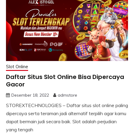
Slot Online
Daftar Situs Slot Online Bisa Dipercaya
Gacor
Desember 18, 2022
admstore
STOREXTECHNOLOGIES – Daftar situs slot online paling
dipercaya serta teraman jadi alternatif terpilih agar kamu
dapat bermain judi secara baik. Slot adalah perjudian
yang tengah