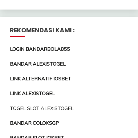
REKOMENDASI KAMI :
LOGIN BANDARBOLA855
BANDAR ALEXISTOGEL
LINK ALTERNATIF IOSBET
LINK ALEXISTOGEL
TOGEL SLOT ALEXISTOGEL
BANDAR COLOKSGP
BANDAR SLOT IOSBET