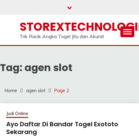
Skip
to
content
STOREXTECHNOLOGI
Trik Racik Angka Togel Jitu dan Akurat
Tag:
agen slot
Home
agen slot
Page 2
Judi Online
Ayo Daftar Di Bandar Togel Exototo
Sekarang