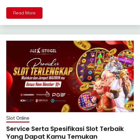
Read More
Slot Online
Service Serta Spesifikasi Slot Terbaik
Yang Dapat Kamu Temukan