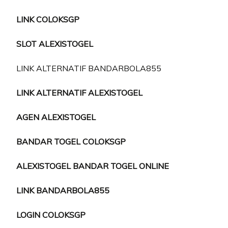
LINK COLOKSGP
SLOT ALEXISTOGEL
LINK ALTERNATIF BANDARBOLA855
LINK ALTERNATIF ALEXISTOGEL
AGEN ALEXISTOGEL
BANDAR TOGEL COLOKSGP
ALEXISTOGEL BANDAR TOGEL ONLINE
LINK BANDARBOLA855
LOGIN COLOKSGP