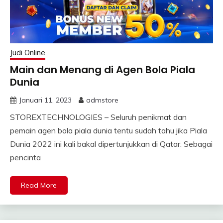
Judi Online
Main dan Menang di Agen Bola Piala
Dunia
Januari 11, 2023
admstore
STOREXTECHNOLOGIES – Seluruh penikmat dan
pemain agen bola piala dunia tentu sudah tahu jika Piala
Dunia 2022 ini kali bakal dipertunjukkan di Qatar. Sebagai
pencinta
Read More