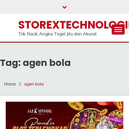
Skip
to
content
STOREXTECHNOLOGI
Trik Racik Angka Togel Jitu dan Akurat
Tag:
agen bola
Home
agen bola