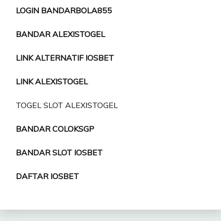
LOGIN BANDARBOLA855
BANDAR ALEXISTOGEL
LINK ALTERNATIF IOSBET
LINK ALEXISTOGEL
TOGEL SLOT ALEXISTOGEL
BANDAR COLOKSGP
BANDAR SLOT IOSBET
DAFTAR IOSBET