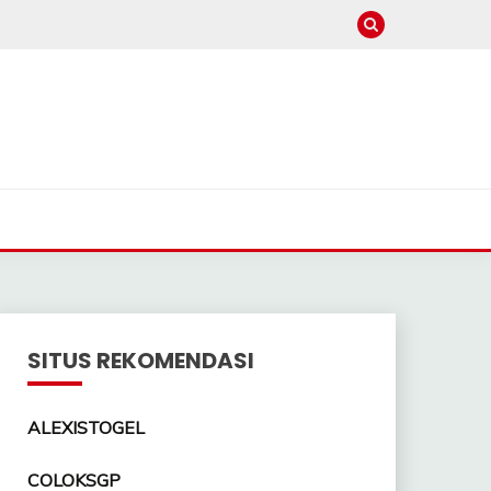
SITUS REKOMENDASI
ALEXISTOGEL
COLOKSGP