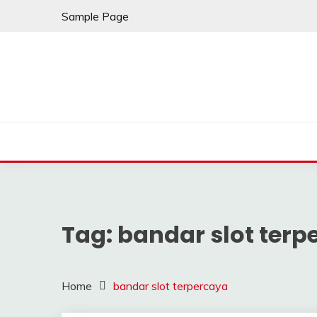
Skip
Sample Page
to
content
Tag:
bandar slot terp
Home
bandar slot terpercaya