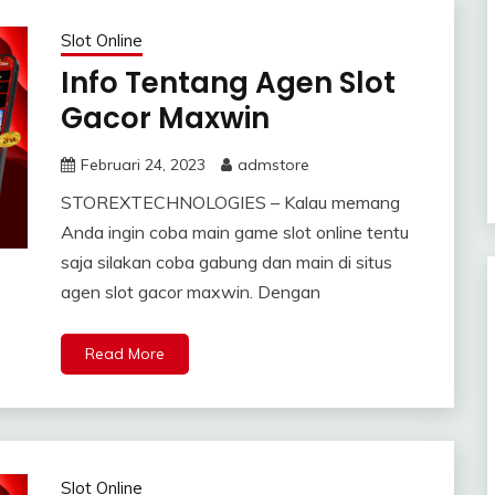
Slot Online
Info Tentang Agen Slot
Gacor Maxwin
Februari 24, 2023
admstore
STOREXTECHNOLOGIES – Kalau memang
Anda ingin coba main game slot online tentu
saja silakan coba gabung dan main di situs
agen slot gacor maxwin. Dengan
Read More
Slot Online