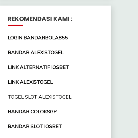
REKOMENDASI KAMI :
LOGIN BANDARBOLA855
BANDAR ALEXISTOGEL
LINK ALTERNATIF IOSBET
LINK ALEXISTOGEL
TOGEL SLOT ALEXISTOGEL
BANDAR COLOKSGP
BANDAR SLOT IOSBET