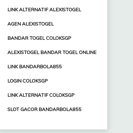
LINK ALTERNATIF ALEXISTOGEL
AGEN ALEXISTOGEL
BANDAR TOGEL COLOKSGP
ALEXISTOGEL BANDAR TOGEL ONLINE
LINK BANDARBOLA855
LOGIN COLOKSGP
LINK ALTERNATIF COLOKSGP
SLOT GACOR BANDARBOLA855