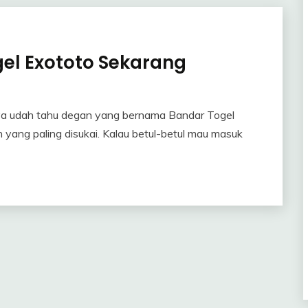
gel Exototo Sekarang
 udah tahu degan yang bernama Bandar Togel
yang paling disukai. Kalau betul-betul mau masuk