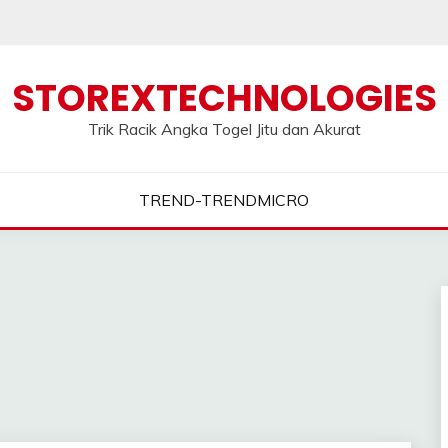
STOREXTECHNOLOGIES
Trik Racik Angka Togel Jitu dan Akurat
TREND-TRENDMICRO