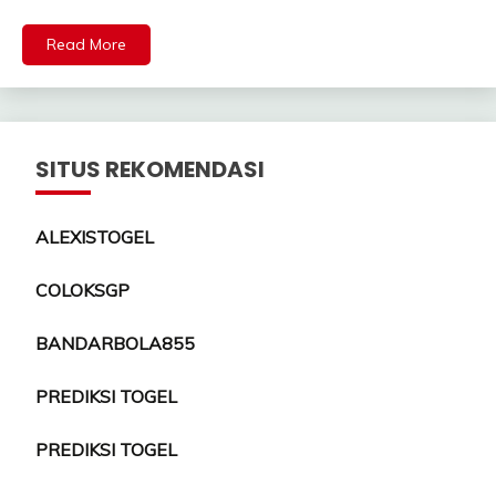
Read More
SITUS REKOMENDASI
ALEXISTOGEL
COLOKSGP
BANDARBOLA855
PREDIKSI TOGEL
PREDIKSI TOGEL