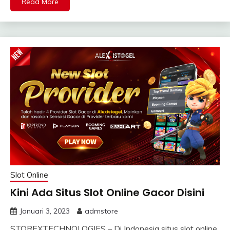
Read More
Slot Online
Kini Ada Situs Slot Online Gacor Disini
Januari 3, 2023
admstore
STOREXTECHNOLOGIES – Di Indonesia situs slot online,