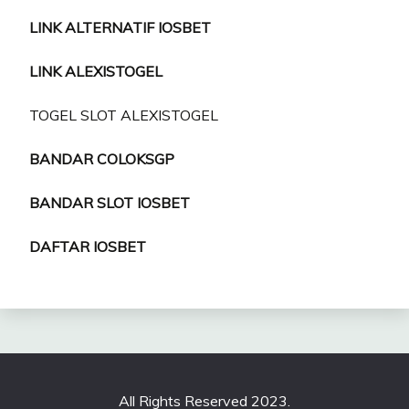
LINK ALTERNATIF IOSBET
LINK ALEXISTOGEL
TOGEL SLOT ALEXISTOGEL
BANDAR COLOKSGP
BANDAR SLOT IOSBET
DAFTAR IOSBET
All Rights Reserved 2023.