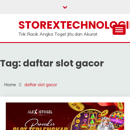
Skip
to
content
STOREXTECHNOLOGI
Trik Racik Angka Togel Jitu dan Akurat
Tag:
daftar slot gacor
Home
daftar slot gacor