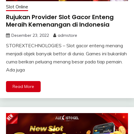
Slot Online
Rujukan Provider Slot Gacor Enteng
Meraih Kemenangan di Indonesia
Desember 23, 2022
admstore
STOREXTECHNOLOGIES – Slot gacor enteng menang
menjadi objek banyak bettor di dunia. Games ini bukanlah
cuma berikan peluang menang besar pada tiap pemain.
Ada juga
Read More