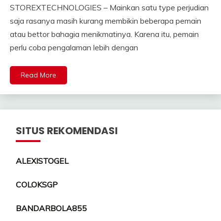
STOREXTECHNOLOGIES – Mainkan satu type perjudian
saja rasanya masih kurang membikin beberapa pemain
atau bettor bahagia menikmatinya. Karena itu, pemain
perlu coba pengalaman lebih dengan
Read More
SITUS REKOMENDASI
ALEXISTOGEL
COLOKSGP
BANDARBOLA855