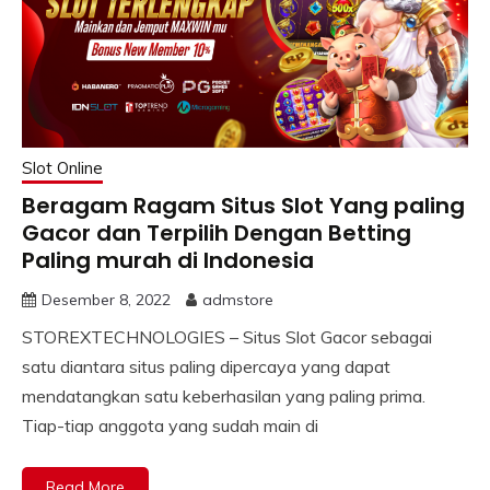
Slot Online
Beragam Ragam Situs Slot Yang paling
Gacor dan Terpilih Dengan Betting
Paling murah di Indonesia
Desember 8, 2022
admstore
STOREXTECHNOLOGIES – Situs Slot Gacor sebagai
satu diantara situs paling dipercaya yang dapat
mendatangkan satu keberhasilan yang paling prima.
Tiap-tiap anggota yang sudah main di
Read More