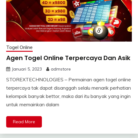
Togel Online
Agen Togel Online Terpercaya Dan Asik
Januari 5, 2023
admstore
STOREXTECHNOLOGIES – Permainan agen togel online
terpercaya tak dapat disanggah selalu menarik perhatian
kelompok banyak bettor, maka dari itu banyak yang ingin
untuk memainkan dalam
Read More