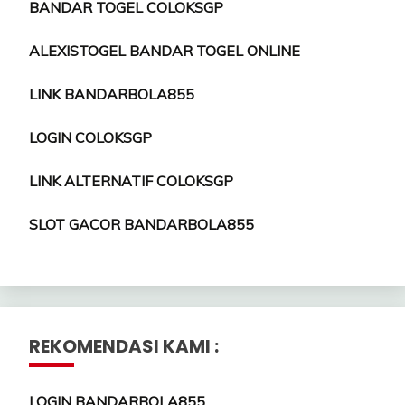
BANDAR TOGEL COLOKSGP
ALEXISTOGEL BANDAR TOGEL ONLINE
LINK BANDARBOLA855
LOGIN COLOKSGP
LINK ALTERNATIF COLOKSGP
SLOT GACOR BANDARBOLA855
REKOMENDASI KAMI :
LOGIN BANDARBOLA855