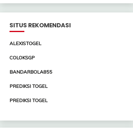
SITUS REKOMENDASI
ALEXISTOGEL
COLOKSGP
BANDARBOLA855
PREDIKSI TOGEL
PREDIKSI TOGEL