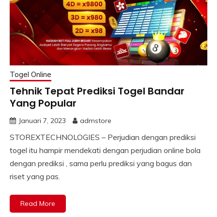
Togel Online
Tehnik Tepat Prediksi Togel Bandar
Yang Popular
Januari 7, 2023
admstore
STOREXTECHNOLOGIES – Perjudian dengan prediksi
togel itu hampir mendekati dengan perjudian online bola
dengan prediksi , sama perlu prediksi yang bagus dan
riset yang pas.
Read More