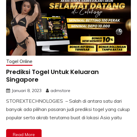
Togel Online
Prediksi Togel Untuk Keluaran
Singapore
Januari 8, 2023
admstore
STOREXTECHNOLOGIES – Salah di antara satu dari
banyak ada pilihan pasaran judi prediksi togel yang cukup
popular serta akrab terutama buat di lokasi Asia yaitu
Read More