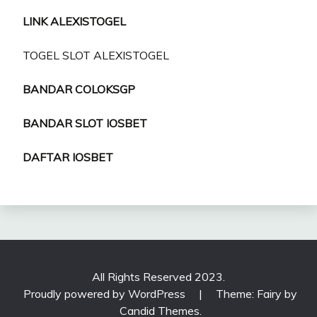
LINK ALEXISTOGEL
TOGEL SLOT ALEXISTOGEL
BANDAR COLOKSGP
BANDAR SLOT IOSBET
DAFTAR IOSBET
All Rights Reserved 2023.
Proudly powered by WordPress
|
Theme: Fairy by
Candid Themes
.