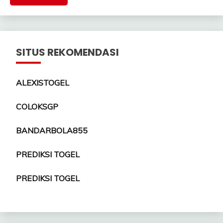
SITUS REKOMENDASI
ALEXISTOGEL
COLOKSGP
BANDARBOLA855
PREDIKSI TOGEL
PREDIKSI TOGEL