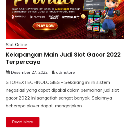
Slot Online
Kelapangan Main Judi Slot Gacor 2022
Terpercaya
Desember 27, 2022
admstore
STOREXTECHNOLOGIES – Sekarang ini ini sistem
negosiasi yang dapat dipakai dalam permainan judi slot
gacor 2022 ini sangatlah sangat banyak. Selainnya
beberapa player dapat mengerjakan
Read More