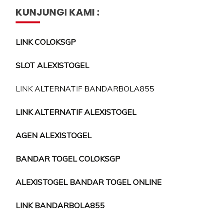
KUNJUNGI KAMI :
LINK COLOKSGP
SLOT ALEXISTOGEL
LINK ALTERNATIF BANDARBOLA855
LINK ALTERNATIF ALEXISTOGEL
AGEN ALEXISTOGEL
BANDAR TOGEL COLOKSGP
ALEXISTOGEL BANDAR TOGEL ONLINE
LINK BANDARBOLA855