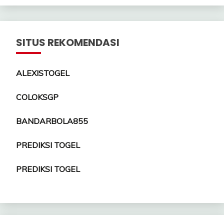
SITUS REKOMENDASI
ALEXISTOGEL
COLOKSGP
BANDARBOLA855
PREDIKSI TOGEL
PREDIKSI TOGEL