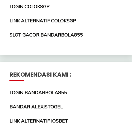
LOGIN COLOKSGP
LINK ALTERNATIF COLOKSGP
SLOT GACOR BANDARBOLA855
REKOMENDASI KAMI :
LOGIN BANDARBOLA855
BANDAR ALEXISTOGEL
LINK ALTERNATIF IOSBET