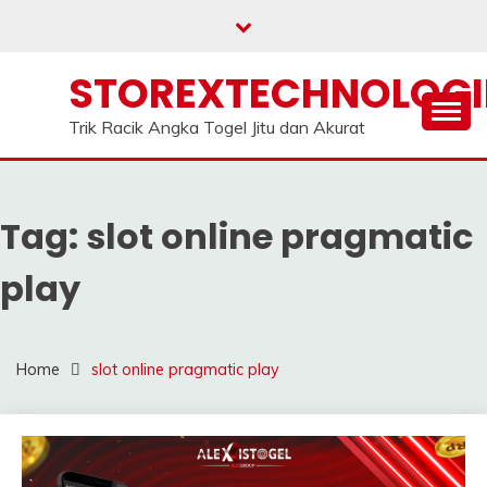
Skip
to
content
STOREXTECHNOLOGI
Trik Racik Angka Togel Jitu dan Akurat
Tag:
slot online pragmatic
play
Home
slot online pragmatic play