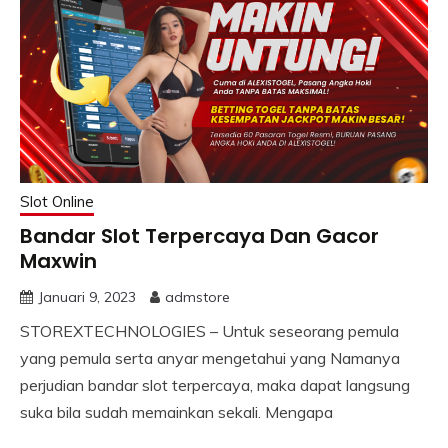
Slot Online
Bandar Slot Terpercaya Dan Gacor
Maxwin
Januari 9, 2023
admstore
STOREXTECHNOLOGIES – Untuk seseorang pemula
yang pemula serta anyar mengetahui yang Namanya
perjudian bandar slot terpercaya, maka dapat langsung
suka bila sudah memainkan sekali. Mengapa