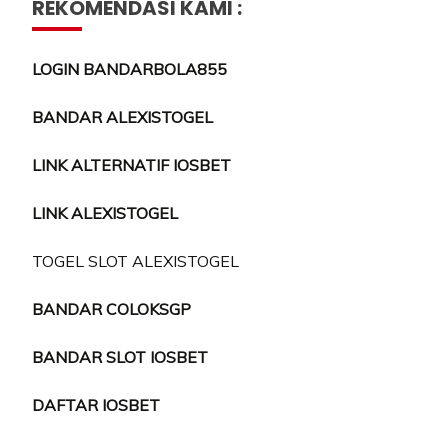
REKOMENDASI KAMI :
LOGIN BANDARBOLA855
BANDAR ALEXISTOGEL
LINK ALTERNATIF IOSBET
LINK ALEXISTOGEL
TOGEL SLOT ALEXISTOGEL
BANDAR COLOKSGP
BANDAR SLOT IOSBET
DAFTAR IOSBET