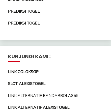
PREDIKSI TOGEL
PREDIKSI TOGEL
KUNJUNGI KAMI :
LINK COLOKSGP
SLOT ALEXISTOGEL
LINK ALTERNATIF BANDARBOLA855
LINK ALTERNATIF ALEXISTOGEL