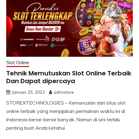
Slot Online
Tehnik Memutuskan Slot Online Terbaik
Dan Dapat dipercaya
Januari 25, 2023
admstore
STOREXTECHNOLOGIES – Kemunculan dari situs slot
online terbaik yang menjajakan permainan waktu ini di
Indonesia benar-benar banyak. Namun di sini terlalu
penting buat Anda ketahui