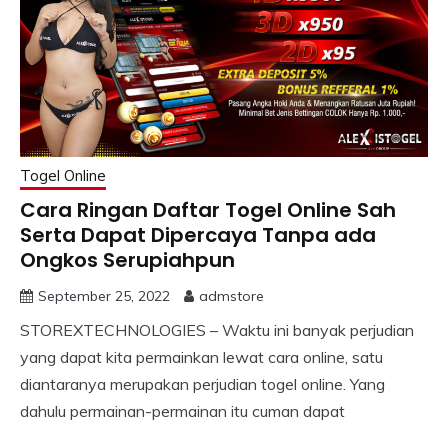
Togel Online
Cara Ringan Daftar Togel Online Sah
Serta Dapat Dipercaya Tanpa ada
Ongkos Serupiahpun
September 25, 2022
admstore
STOREXTECHNOLOGIES – Waktu ini banyak perjudian
yang dapat kita permainkan lewat cara online, satu
diantaranya merupakan perjudian togel online. Yang
dahulu permainan-permainan itu cuman dapat