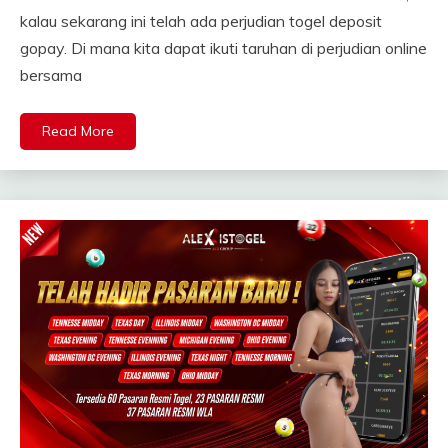
kalau sekarang ini telah ada perjudian togel deposit
gopay. Di mana kita dapat ikuti taruhan di perjudian online
bersama
Read More