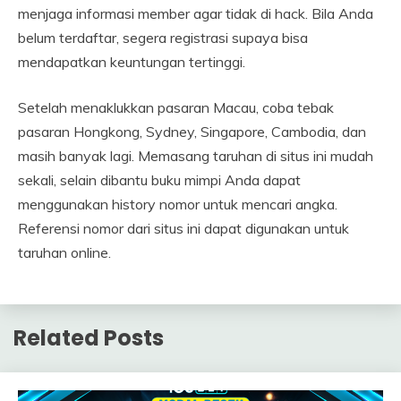
menjaga informasi member agar tidak di hack. Bila Anda
belum terdaftar, segera registrasi supaya bisa
mendapatkan keuntungan tertinggi.
Setelah menaklukkan pasaran Macau, coba tebak
pasaran Hongkong, Sydney, Singapore, Cambodia, dan
masih banyak lagi. Memasang taruhan di situs ini mudah
sekali, selain dibantu buku mimpi Anda dapat
menggunakan history nomor untuk mencari angka.
Referensi nomor dari situs ini dapat digunakan untuk
taruhan online.
Related Posts