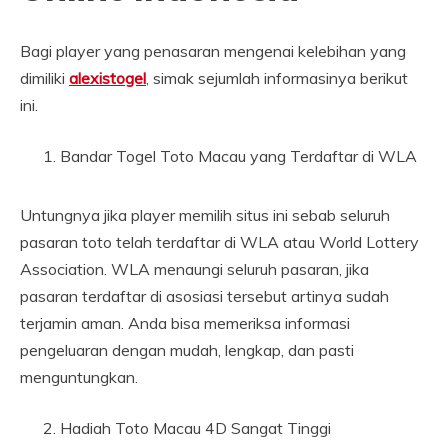
Bagi player yang penasaran mengenai kelebihan yang
dimiliki
alexistogel
, simak sejumlah informasinya berikut
ini.
Bandar Togel Toto Macau yang Terdaftar di WLA
Untungnya jika player memilih situs ini sebab seluruh
pasaran toto telah terdaftar di WLA atau World Lottery
Association. WLA menaungi seluruh pasaran, jika
pasaran terdaftar di asosiasi tersebut artinya sudah
terjamin aman. Anda bisa memeriksa informasi
pengeluaran dengan mudah, lengkap, dan pasti
menguntungkan.
Hadiah Toto Macau 4D Sangat Tinggi