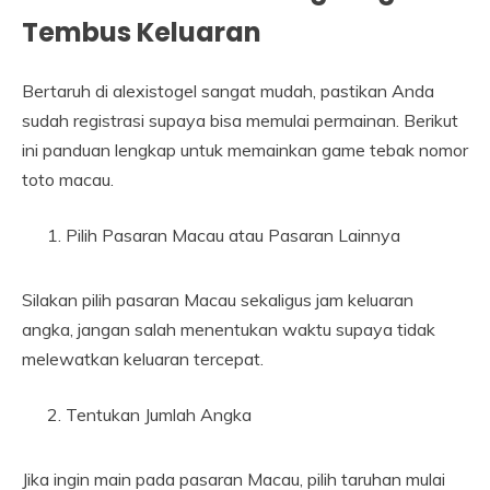
Tembus Keluaran
Bertaruh di alexistogel sangat mudah, pastikan Anda
sudah registrasi supaya bisa memulai permainan. Berikut
ini panduan lengkap untuk memainkan game tebak nomor
toto macau.
Pilih Pasaran Macau atau Pasaran Lainnya
Silakan pilih pasaran Macau sekaligus jam keluaran
angka, jangan salah menentukan waktu supaya tidak
melewatkan keluaran tercepat.
Tentukan Jumlah Angka
Jika ingin main pada pasaran Macau, pilih taruhan mulai