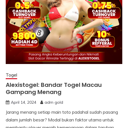
Togel
Alexistogel: Bandar Togel Macau
Gampang Menang
April 14, 2024
adm gold
Jarang menang setiap main toto padahal sudah pasang
dalam jumlah besar? Modal bukan faktor utama untuk
membantu player meraih kemenangan dalam taruhan