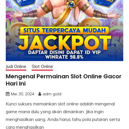
Judi Online
Slot Online
Mengenal Permainan Slot Online Gacor
Hari Ini
Mei 30, 2024
adm gold
Kunci sukses memainkan slot online adalah mengenal
game mana dulu yang akan dimainkan. Jika ingin
menghasilkan uang, Anda harus tahu pola putaran serta
cara menghasilkan