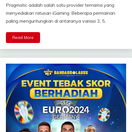
Pragmatic adalah salah satu provider ternama yang
menyediakan ratusan iGaming. Beberapa permainan
paling menguntungkan di antaranya variasi 3, 5,
Read More