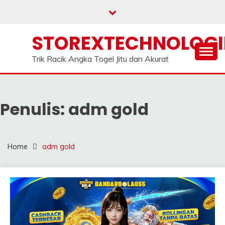
Skip
to
content
STOREXTECHNOLOGI
Trik Racik Angka Togel Jitu dan Akurat
Penulis:
adm gold
Home
adm gold