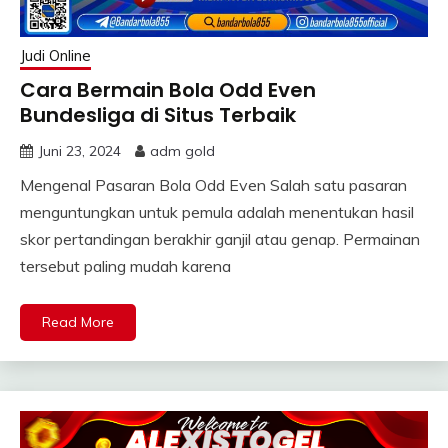
Judi Online
Cara Bermain Bola Odd Even
Bundesliga di Situs Terbaik
Juni 23, 2024
adm gold
Mengenal Pasaran Bola Odd Even Salah satu pasaran
menguntungkan untuk pemula adalah menentukan hasil
skor pertandingan berakhir ganjil atau genap. Permainan
tersebut paling mudah karena
Read More