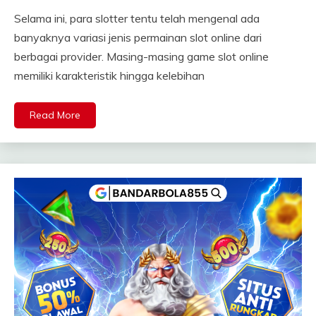
Selama ini, para slotter tentu telah mengenal ada
banyaknya variasi jenis permainan slot online dari
berbagai provider. Masing-masing game slot online
memiliki karakteristik hingga kelebihan
Read More