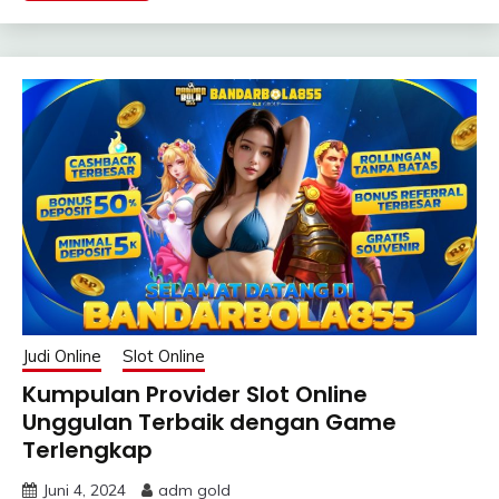
Judi Online
Slot Online
Kumpulan Provider Slot Online
Unggulan Terbaik dengan Game
Terlengkap
Juni 4, 2024
adm gold