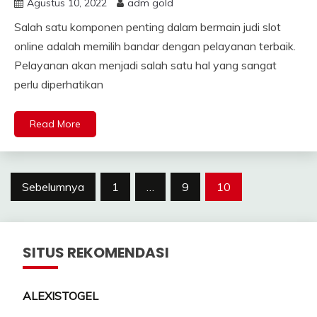
Agustus 10, 2022
adm gold
Salah satu komponen penting dalam bermain judi slot
online adalah memilih bandar dengan pelayanan terbaik.
Pelayanan akan menjadi salah satu hal yang sangat
perlu diperhatikan
Read More
Paginasi
Sebelumnya
1
…
9
10
pos
SITUS REKOMENDASI
ALEXISTOGEL