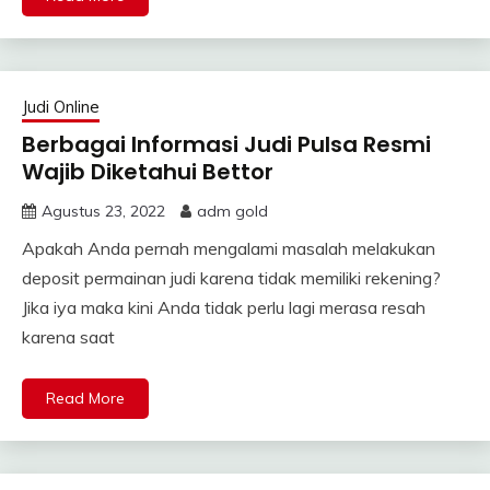
Judi Online
Berbagai Informasi Judi Pulsa Resmi
Wajib Diketahui Bettor
Agustus 23, 2022
adm gold
Apakah Anda pernah mengalami masalah melakukan
deposit permainan judi karena tidak memiliki rekening?
Jika iya maka kini Anda tidak perlu lagi merasa resah
karena saat
Read More