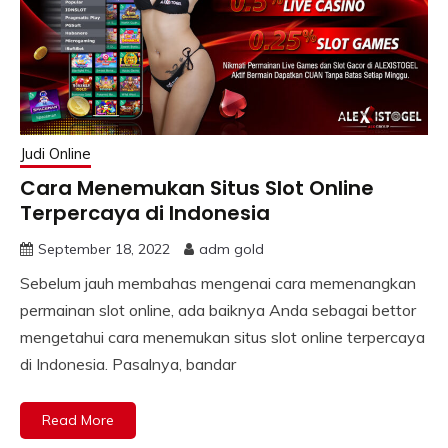
Judi Online
Cara Menemukan Situs Slot Online
Terpercaya di Indonesia
September 18, 2022
adm gold
Sebelum jauh membahas mengenai cara memenangkan
permainan slot online, ada baiknya Anda sebagai bettor
mengetahui cara menemukan situs slot online terpercaya
di Indonesia. Pasalnya, bandar
Read More