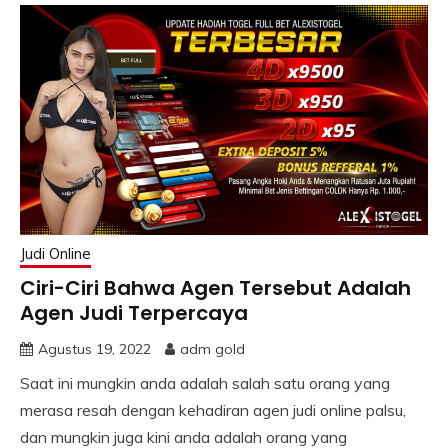
Judi Online
Ciri-Ciri Bahwa Agen Tersebut Adalah
Agen Judi Terpercaya
Agustus 19, 2022
adm gold
Saat ini mungkin anda adalah salah satu orang yang
merasa resah dengan kehadiran agen judi online palsu,
dan mungkin juga kini anda adalah orang yang