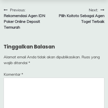
Navigasi
Previous:
Next:
Rekomendasi Agen IDN
Pilih Koitoto Sebagai Agen
pos
Poker Online Deposit
Togel Terbaik
Termurah
Tinggalkan Balasan
Alamat email Anda tidak akan dipublikasikan.
Ruas yang
wajib ditandai
*
Komentar
*