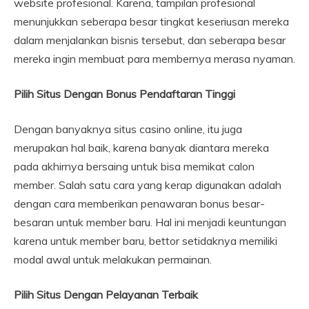
website profesional. Karena, tampilan profesional
menunjukkan seberapa besar tingkat keseriusan mereka
dalam menjalankan bisnis tersebut, dan seberapa besar
mereka ingin membuat para membernya merasa nyaman.
Pilih Situs Dengan Bonus Pendaftaran Tinggi
Dengan banyaknya situs casino online, itu juga
merupakan hal baik, karena banyak diantara mereka
pada akhirnya bersaing untuk bisa memikat calon
member. Salah satu cara yang kerap digunakan adalah
dengan cara memberikan penawaran bonus besar-
besaran untuk member baru. Hal ini menjadi keuntungan
karena untuk member baru, bettor setidaknya memiliki
modal awal untuk melakukan permainan.
Pilih Situs Dengan Pelayanan Terbaik