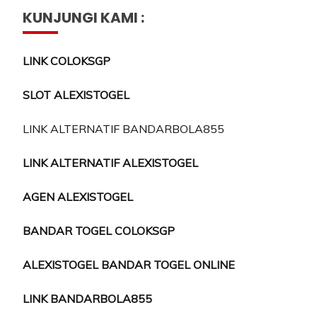
KUNJUNGI KAMI :
LINK COLOKSGP
SLOT ALEXISTOGEL
LINK ALTERNATIF BANDARBOLA855
LINK ALTERNATIF ALEXISTOGEL
AGEN ALEXISTOGEL
BANDAR TOGEL COLOKSGP
ALEXISTOGEL BANDAR TOGEL ONLINE
LINK BANDARBOLA855