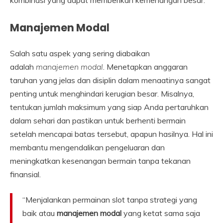
Manajemen Modal
Salah satu aspek yang sering diabaikan
adalah
manajemen modal
. Menetapkan anggaran
taruhan yang jelas dan disiplin dalam menaatinya sangat
penting untuk menghindari kerugian besar. Misalnya,
tentukan jumlah maksimum yang siap Anda pertaruhkan
dalam sehari dan pastikan untuk berhenti bermain
setelah mencapai batas tersebut, apapun hasilnya. Hal ini
membantu mengendalikan pengeluaran dan
meningkatkan kesenangan bermain tanpa tekanan
finansial.
“Menjalankan permainan slot tanpa strategi yang
baik atau
manajemen modal
yang ketat sama saja