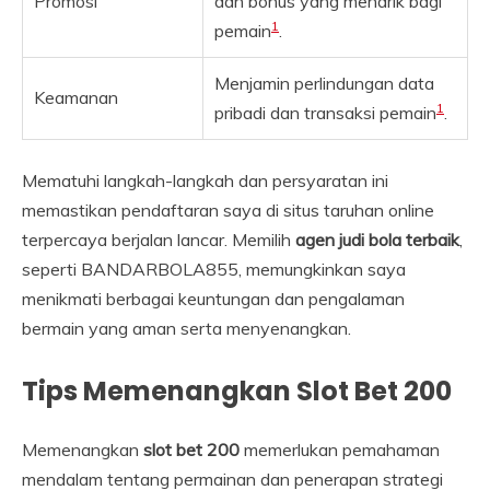
Promosi
dan bonus yang menarik bagi
1
pemain
.
Menjamin perlindungan data
Keamanan
1
pribadi dan transaksi pemain
.
Mematuhi langkah-langkah dan persyaratan ini
memastikan pendaftaran saya di situs taruhan online
terpercaya berjalan lancar. Memilih
agen judi bola terbaik
,
seperti BANDARBOLA855, memungkinkan saya
menikmati berbagai keuntungan dan pengalaman
bermain yang aman serta menyenangkan.
Tips Memenangkan Slot Bet 200
Memenangkan
slot bet 200
memerlukan pemahaman
mendalam tentang permainan dan penerapan strategi