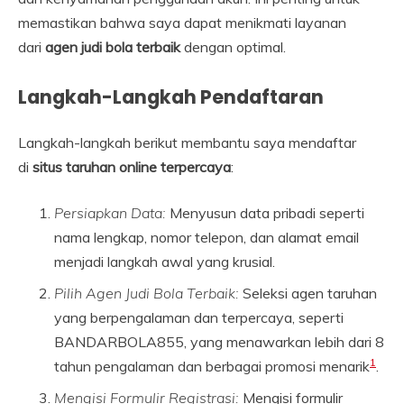
memastikan bahwa saya dapat menikmati layanan
dari
agen judi bola terbaik
dengan optimal.
Langkah-Langkah Pendaftaran
Langkah-langkah berikut membantu saya mendaftar
di
situs taruhan online terpercaya
:
Persiapkan Data:
Menyusun data pribadi seperti
nama lengkap, nomor telepon, dan alamat email
menjadi langkah awal yang krusial.
Pilih Agen Judi Bola Terbaik:
Seleksi agen taruhan
yang berpengalaman dan terpercaya, seperti
BANDARBOLA855, yang menawarkan lebih dari 8
1
tahun pengalaman dan berbagai promosi menarik
.
Mengisi Formulir Registrasi:
Mengisi formulir