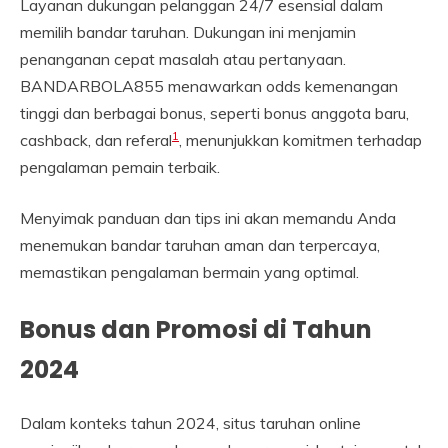
Layanan dukungan pelanggan 24/7 esensial dalam
memilih bandar taruhan. Dukungan ini menjamin
penanganan cepat masalah atau pertanyaan.
BANDARBOLA855 menawarkan odds kemenangan
tinggi dan berbagai bonus, seperti bonus anggota baru,
1
cashback, dan referal
, menunjukkan komitmen terhadap
pengalaman pemain terbaik.
Menyimak panduan dan tips ini akan memandu Anda
menemukan bandar taruhan aman dan terpercaya,
memastikan pengalaman bermain yang optimal.
Bonus dan Promosi di Tahun
2024
Dalam konteks tahun 2024, situs taruhan online