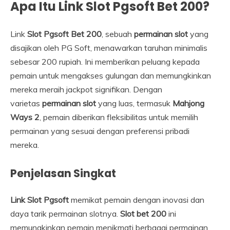
Apa Itu Link Slot Pgsoft Bet 200?
Link
Slot Pgsoft Bet 200
, sebuah
permainan slot
yang
disajikan oleh PG Soft, menawarkan taruhan minimalis
sebesar 200 rupiah. Ini memberikan peluang kepada
pemain untuk mengakses gulungan dan memungkinkan
mereka meraih jackpot signifikan. Dengan
varietas
permainan slot
yang luas, termasuk
Mahjong
Ways 2
, pemain diberikan fleksibilitas untuk memilih
permainan yang sesuai dengan preferensi pribadi
mereka.
Penjelasan Singkat
Link Slot Pgsoft
memikat pemain dengan inovasi dan
daya tarik permainan slotnya.
Slot bet 200
ini
memungkinkan pemain menikmati berbagai permainan