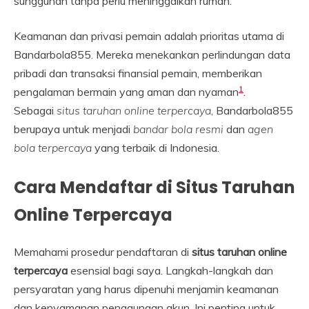
sungguhan tanpa perlu meninggalkan rumah.
Keamanan dan privasi pemain adalah prioritas utama di
Bandarbola855. Mereka menekankan perlindungan data
pribadi dan transaksi finansial pemain, memberikan
1
pengalaman bermain yang aman dan nyaman
.
Sebagai
situs taruhan online terpercaya
, Bandarbola855
berupaya untuk menjadi
bandar bola resmi
dan
agen
bola terpercaya
yang terbaik di Indonesia.
Cara Mendaftar di Situs Taruhan
Online Terpercaya
Memahami prosedur pendaftaran di
situs taruhan online
terpercaya
esensial bagi saya. Langkah-langkah dan
persyaratan yang harus dipenuhi menjamin keamanan
dan kenyamanan penggunaan akun. Ini penting untuk