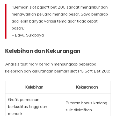
“Bermain slot pgsoft bet 200 sangat menghibur dan
menawarkan peluang menang besar. Saya berharap
ada lebih banyak variasi tema agar tidak cepat
bosan.”
– Bayu, Surabaya
Kelebihan dan Kekurangan
Analisis
testimoni pemain
mengungkap beberapa
kelebihan dan kekurangan bermain slot PG Soft Bet 200:
Kelebihan
Kekurangan
Grafik permainan
Putaran bonus kadang
berkualitas tinggi dan
sulit diaktifkan.
menarik.