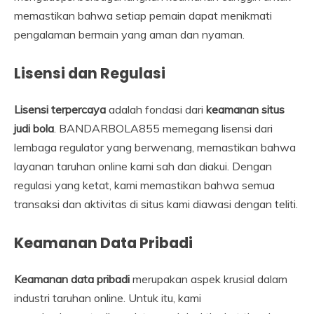
memastikan bahwa setiap pemain dapat menikmati
pengalaman bermain yang aman dan nyaman.
Lisensi dan Regulasi
Lisensi terpercaya
adalah fondasi dari
keamanan situs
judi bola
. BANDARBOLA855 memegang lisensi dari
lembaga regulator yang berwenang, memastikan bahwa
layanan taruhan online kami sah dan diakui. Dengan
regulasi yang ketat, kami memastikan bahwa semua
transaksi dan aktivitas di situs kami diawasi dengan teliti.
Keamanan Data Pribadi
Keamanan data pribadi
merupakan aspek krusial dalam
industri taruhan online. Untuk itu, kami