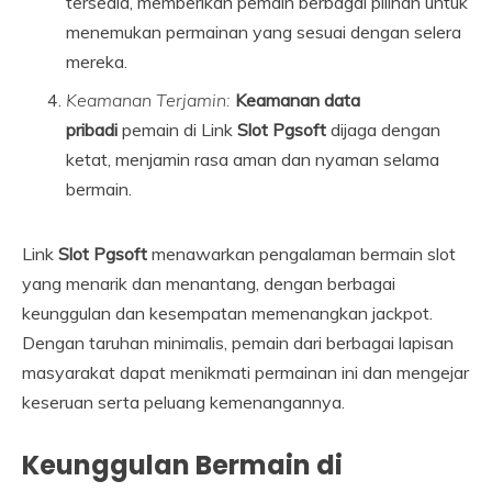
tersedia, memberikan pemain berbagai pilihan untuk
menemukan permainan yang sesuai dengan selera
mereka.
Keamanan Terjamin:
Keamanan data
pribadi
pemain di Link
Slot Pgsoft
dijaga dengan
ketat, menjamin rasa aman dan nyaman selama
bermain.
Link
Slot Pgsoft
menawarkan pengalaman bermain slot
yang menarik dan menantang, dengan berbagai
keunggulan dan kesempatan memenangkan jackpot.
Dengan taruhan minimalis, pemain dari berbagai lapisan
masyarakat dapat menikmati permainan ini dan mengejar
keseruan serta peluang kemenangannya.
Keunggulan Bermain di