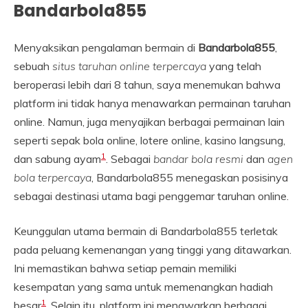
Bandarbola855
Menyaksikan pengalaman bermain di
Bandarbola855
,
sebuah
situs taruhan online terpercaya
yang telah
beroperasi lebih dari 8 tahun, saya menemukan bahwa
platform ini tidak hanya menawarkan permainan taruhan
online. Namun, juga menyajikan berbagai permainan lain
seperti sepak bola online, lotere online, kasino langsung,
1
dan sabung ayam
. Sebagai
bandar bola resmi
dan
agen
bola terpercaya
, Bandarbola855 menegaskan posisinya
sebagai destinasi utama bagi penggemar taruhan online.
Keunggulan utama bermain di Bandarbola855 terletak
pada peluang kemenangan yang tinggi yang ditawarkan.
Ini memastikan bahwa setiap pemain memiliki
kesempatan yang sama untuk memenangkan hadiah
1
besar
. Selain itu, platform ini menawarkan berbagai