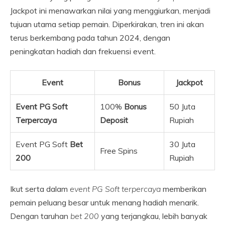
Jackpot ini menawarkan nilai yang menggiurkan, menjadi
tujuan utama setiap pemain. Diperkirakan, tren ini akan
terus berkembang pada tahun 2024, dengan
peningkatan hadiah dan frekuensi event.
Event
Bonus
Jackpot
Event PG Soft
100%
Bonus
50 Juta
Terpercaya
Deposit
Rupiah
Event PG Soft
Bet
30 Juta
Free Spins
200
Rupiah
Ikut serta dalam
event PG Soft terpercaya
memberikan
pemain peluang besar untuk menang hadiah menarik.
Dengan taruhan
bet 200
yang terjangkau, lebih banyak