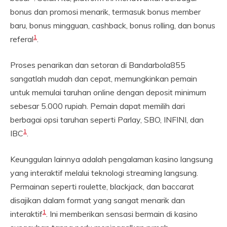
bonus dan promosi menarik, termasuk bonus member
baru, bonus mingguan, cashback, bonus rolling, dan bonus
1
referal
.
Proses penarikan dan setoran di Bandarbola855
sangatlah mudah dan cepat, memungkinkan pemain
untuk memulai taruhan online dengan deposit minimum
sebesar 5.000 rupiah. Pemain dapat memilih dari
berbagai opsi taruhan seperti Parlay, SBO, INFINI, dan
1
IBC
.
Keunggulan lainnya adalah pengalaman kasino langsung
yang interaktif melalui teknologi streaming langsung.
Permainan seperti roulette, blackjack, dan baccarat
disajikan dalam format yang sangat menarik dan
1
interaktif
. Ini memberikan sensasi bermain di kasino