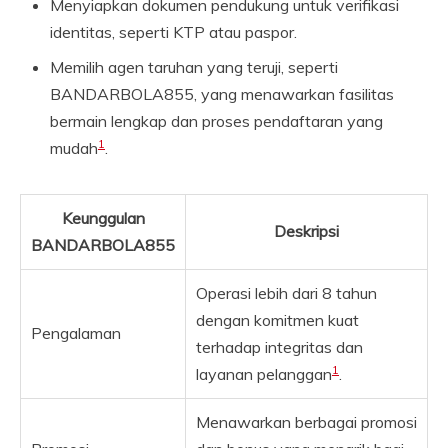
Menyiapkan dokumen pendukung untuk verifikasi
identitas, seperti KTP atau paspor.
Memilih agen taruhan yang teruji, seperti
BANDARBOLA855, yang menawarkan fasilitas
bermain lengkap dan proses pendaftaran yang
1
mudah
.
Keunggulan
Deskripsi
BANDARBOLA855
Operasi lebih dari 8 tahun
dengan komitmen kuat
Pengalaman
terhadap integritas dan
1
layanan pelanggan
.
Menawarkan berbagai promosi