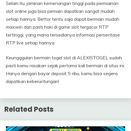
Selain itu, jaminan kemenangan tinggi pada permainan
slot online juga bisa pemain dapatkan sangat mudah
setiap harinya. Bettor tentu saja dapat bermain mudah
maxwin dan pasti hoki di game slot tergacor RTP
tertinggi, yang mana tersedianya informasi persentase
RTP live setiap harinya.
Keungggulan bermain togel slot di ALEXISTOGEL sudah
pasti kamu rasakan sejak pertama kali bermain di situs ini.
Hanya dengan bayar deposit 5 ribu, kamu bisa segera
dapatkan keberuntungan!
Related Posts