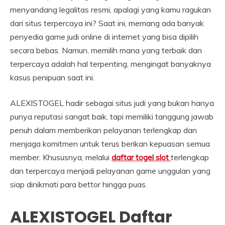
menyandang legalitas resmi, apalagi yang kamu ragukan
dari situs terpercaya ini? Saat ini, memang ada banyak
penyedia game judi online di internet yang bisa dipilih
secara bebas. Namun, memilih mana yang terbaik dan
terpercaya adalah hal terpenting, mengingat banyaknya
kasus penipuan saat ini.
ALEXISTOGEL hadir sebagai situs judi yang bukan hanya
punya reputasi sangat baik, tapi memiliki tanggung jawab
penuh dalam memberikan pelayanan terlengkap dan
menjaga komitmen untuk terus berikan kepuasan semua
member. Khususnya, melalui
daftar togel slot
terlengkap
dan terpercaya menjadi pelayanan game unggulan yang
siap dinikmati para bettor hingga puas.
ALEXISTOGEL Daftar