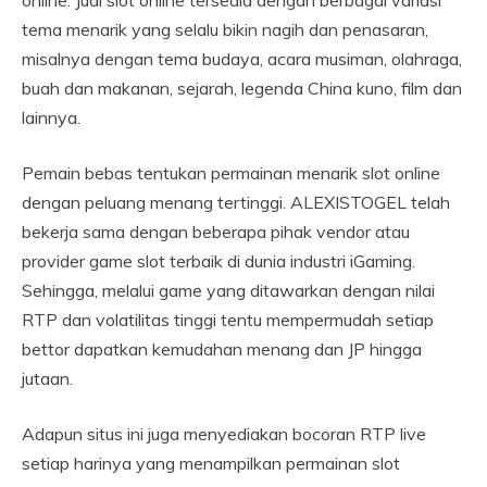
online. Judi slot online tersedia dengan berbagai variasi
tema menarik yang selalu bikin nagih dan penasaran,
misalnya dengan tema budaya, acara musiman, olahraga,
buah dan makanan, sejarah, legenda China kuno, film dan
lainnya.
Pemain bebas tentukan permainan menarik slot online
dengan peluang menang tertinggi. ALEXISTOGEL telah
bekerja sama dengan beberapa pihak vendor atau
provider game slot terbaik di dunia industri iGaming.
Sehingga, melalui game yang ditawarkan dengan nilai
RTP dan volatilitas tinggi tentu mempermudah setiap
bettor dapatkan kemudahan menang dan JP hingga
jutaan.
Adapun situs ini juga menyediakan bocoran RTP live
setiap harinya yang menampilkan permainan slot