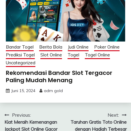
Bandar Togel
Berita Bola
Judi Online
Poker Online
Prediksi Togel
Slot Online
Togel
Togel Online
Uncategorized
Rekomendasi Bandar Slot Tergacor
Paling Mudah Menang
Juni 15, 2024
adm gold
Navigasi
Previous:
Next:
Kiat Meraih Kemenangan
Taruhan Gratis Toto Online
pos
Jackpot Slot Online Gacor
dengan Hadiah Terbesar