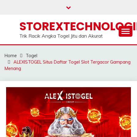
Skip
to
content
STOREXTECHNOLOGI
Trik Racik Angka Togel Jitu dan Akurat
Home
Togel
ALEXISTOGEL Situs Daftar Togel Slot Tergacor Gampang
Menang