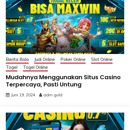
Berita Bola
Judi Online
Poker Online
Slot Online
Togel
Togel Online
Mudahnya Menggunakan Situs Casino
Terpercaya, Pasti Untung
Juni 19, 2024
adm gold