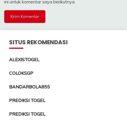
ini untuk komentar saya berikutnya.
SITUS REKOMENDASI
ALEXISTOGEL
COLOKSGP
BANDARBOLA855
PREDIKSI TOGEL
PREDIKSI TOGEL