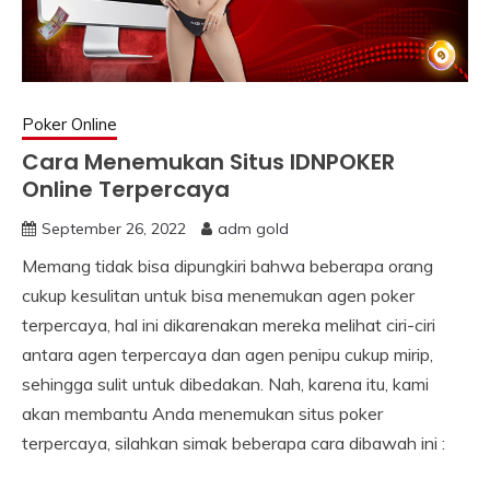
Poker Online
Cara Menemukan Situs IDNPOKER
Online Terpercaya
September 26, 2022
adm gold
Memang tidak bisa dipungkiri bahwa beberapa orang
cukup kesulitan untuk bisa menemukan agen poker
terpercaya, hal ini dikarenakan mereka melihat ciri-ciri
antara agen terpercaya dan agen penipu cukup mirip,
sehingga sulit untuk dibedakan. Nah, karena itu, kami
akan membantu Anda menemukan situs poker
terpercaya, silahkan simak beberapa cara dibawah ini :