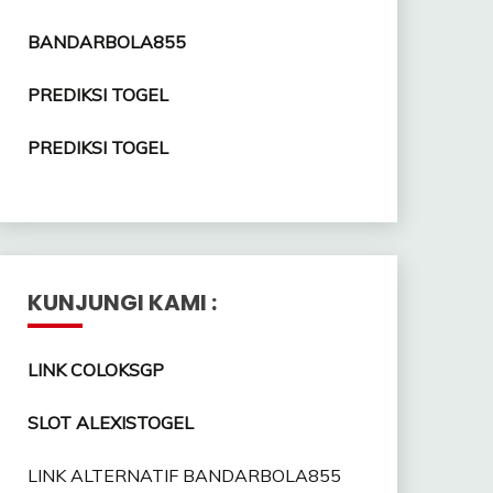
BANDARBOLA855
PREDIKSI TOGEL
PREDIKSI TOGEL
KUNJUNGI KAMI :
LINK COLOKSGP
SLOT ALEXISTOGEL
LINK ALTERNATIF BANDARBOLA855