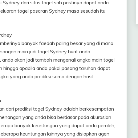
 Sydney dari situs togel sah pastinya dapat anda
keluaran togel pasaran Sydney masa sesudah itu
ydney
emberinya banyak faedah paling besar yang di mana
angan main judi togel Sydney buat anda.
u, anda akan jadi tambah mengenali angka main togel
n hingga apabila anda pakai pasang taruhan dapat
ka yang anda prediksi sama dengan hasil
n
n dari prediksi togel Sydney adalah berkesempatan
emenangan yang anda bisa berdasar pada akurasian
berapa banyak keuntungan yang dapat anda peroleh,
eberapa keuntungan lainnya yang disiapkan agen