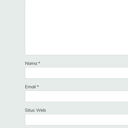
Nama
*
Email
*
Situs Web