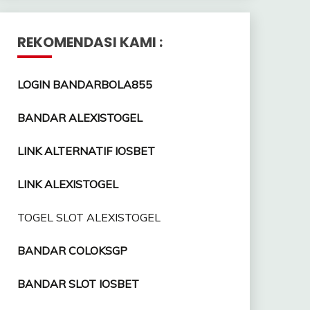
REKOMENDASI KAMI :
LOGIN BANDARBOLA855
BANDAR ALEXISTOGEL
LINK ALTERNATIF IOSBET
LINK ALEXISTOGEL
TOGEL SLOT ALEXISTOGEL
BANDAR COLOKSGP
BANDAR SLOT IOSBET