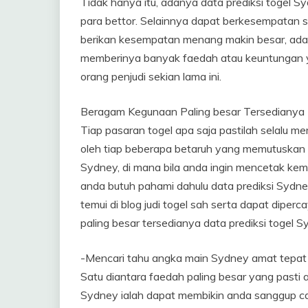
Tidak hanya itu, adanya data prediksi togel S
para bettor. Selainnya dapat berkesempatan s
berikan kesempatan menang makin besar, ada
memberinya banyak faedah atau keuntungan yan
orang penjudi sekian lama ini.
Beragam Kegunaan Paling besar Tersedianya I
Tiap pasaran togel apa saja pastilah selalu m
oleh tiap beberapa betaruh yang memutuskan ta
Sydney, di mana bila anda ingin mencetak kem
anda butuh pahami dahulu data prediksi Sydn
temui di blog judi togel sah serta dapat diper
paling besar tersedianya data prediksi togel 
-Mencari tahu angka main Sydney amat tepat
Satu diantara faedah paling besar yang pasti a
Sydney ialah dapat membikin anda sanggup ca