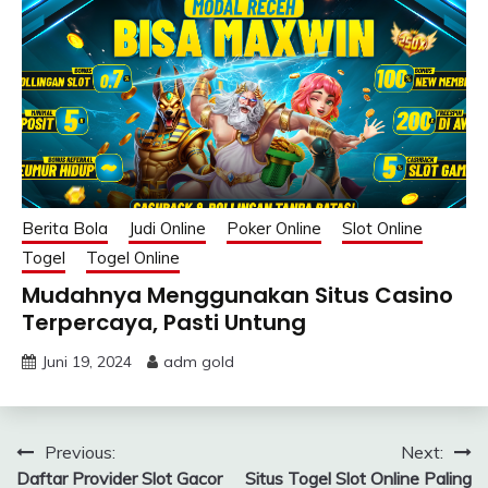
Berita Bola
Judi Online
Poker Online
Slot Online
Togel
Togel Online
Mudahnya Menggunakan Situs Casino
Terpercaya, Pasti Untung
Juni 19, 2024
adm gold
Navigasi
Previous:
Next:
Daftar Provider Slot Gacor
Situs Togel Slot Online Paling