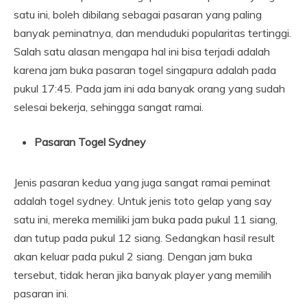
satu ini, boleh dibilang sebagai pasaran yang paling
banyak peminatnya, dan menduduki popularitas tertinggi.
Salah satu alasan mengapa hal ini bisa terjadi adalah
karena jam buka pasaran togel singapura adalah pada
pukul 17:45. Pada jam ini ada banyak orang yang sudah
selesai bekerja, sehingga sangat ramai.
Pasaran Togel Sydney
Jenis pasaran kedua yang juga sangat ramai peminat
adalah togel sydney. Untuk jenis toto gelap yang say
satu ini, mereka memiliki jam buka pada pukul 11 siang,
dan tutup pada pukul 12 siang. Sedangkan hasil result
akan keluar pada pukul 2 siang. Dengan jam buka
tersebut, tidak heran jika banyak player yang memilih
pasaran ini.