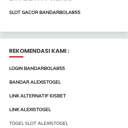
SLOT GACOR BANDARBOLA855
REKOMENDASI KAMI :
LOGIN BANDARBOLA855
BANDAR ALEXISTOGEL
LINK ALTERNATIF IOSBET
LINK ALEXISTOGEL
TOGEL SLOT ALEXISTOGEL