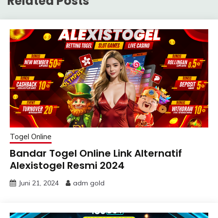
Related Posts
Togel Online
Bandar Togel Online Link Alternatif
Alexistogel Resmi 2024
Juni 21, 2024
adm gold