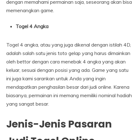
dengan memahami permainan saja, seseorang akan bisa
memenangkan game.
Togel 4 Angka
Togel 4 angka, atau yang juga dikenal dengan istilah 4D,
adalah salah satu jenis toto gelap yang harus dimainkan
oleh bettor dengan cara menebak 4 angka yang akan
keluar, sesuai dengan posisi yang ada. Game yang satu
ini juga kami sarankan untuk Anda yang ingin
mendapatkan penghasilan besar dari judi online. Karena
biasanya, permainan ini memang memiliki nominal hadiah
yang sangat besar.
Jenis-Jenis Pasaran