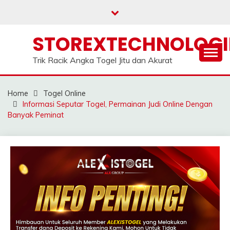
Skip
to
content
STOREXTECHNOLOGI
Trik Racik Angka Togel Jitu dan Akurat
Home
Togel Online
Informasi Seputar Togel, Permainan Judi Online Dengan
Banyak Peminat