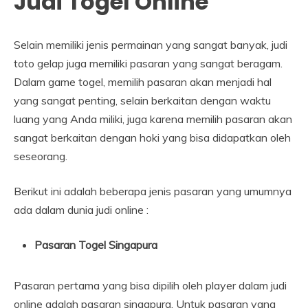
Judi Togel Online
Selain memiliki jenis permainan yang sangat banyak, judi
toto gelap juga memiliki pasaran yang sangat beragam.
Dalam game togel, memilih pasaran akan menjadi hal
yang sangat penting, selain berkaitan dengan waktu
luang yang Anda miliki, juga karena memilih pasaran akan
sangat berkaitan dengan hoki yang bisa didapatkan oleh
seseorang.
Berikut ini adalah beberapa jenis pasaran yang umumnya
ada dalam dunia judi online :
Pasaran Togel Singapura
Pasaran pertama yang bisa dipilih oleh player dalam judi
online adalah pasaran singapura. Untuk pasaran yang