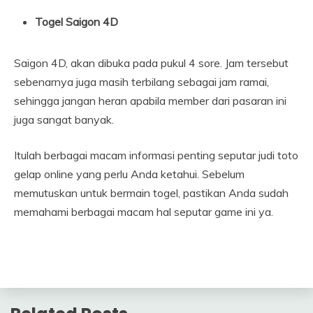
Togel Saigon 4D
Saigon 4D, akan dibuka pada pukul 4 sore. Jam tersebut
sebenarnya juga masih terbilang sebagai jam ramai,
sehingga jangan heran apabila member dari pasaran ini
juga sangat banyak.
Itulah berbagai macam informasi penting seputar judi toto
gelap online yang perlu Anda ketahui. Sebelum
memutuskan untuk bermain togel, pastikan Anda sudah
memahami berbagai macam hal seputar game ini ya.