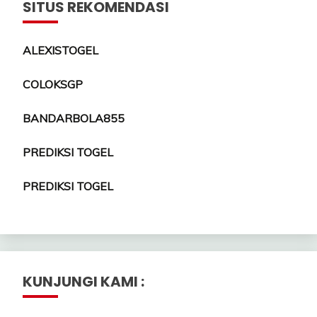
SITUS REKOMENDASI
ALEXISTOGEL
COLOKSGP
BANDARBOLA855
PREDIKSI TOGEL
PREDIKSI TOGEL
KUNJUNGI KAMI :