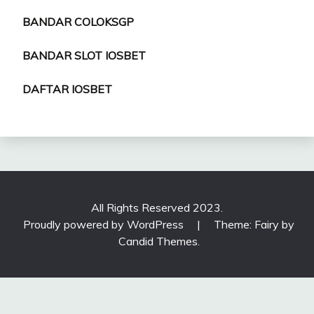
BANDAR COLOKSGP
BANDAR SLOT IOSBET
DAFTAR IOSBET
All Rights Reserved 2023.
Proudly powered by WordPress
|
Theme: Fairy by
Candid Themes
.