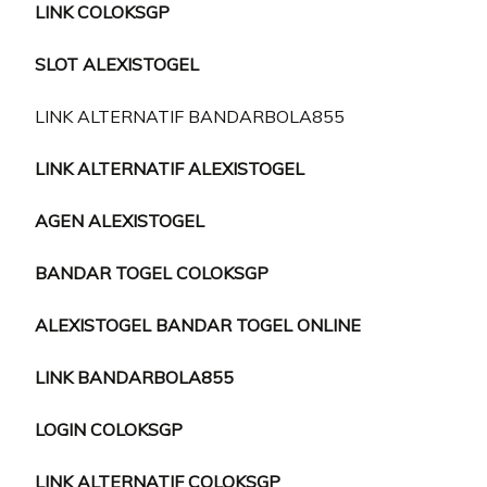
LINK COLOKSGP
SLOT ALEXISTOGEL
LINK ALTERNATIF BANDARBOLA855
LINK ALTERNATIF ALEXISTOGEL
AGEN ALEXISTOGEL
BANDAR TOGEL COLOKSGP
ALEXISTOGEL BANDAR TOGEL ONLINE
LINK BANDARBOLA855
LOGIN COLOKSGP
LINK ALTERNATIF COLOKSGP