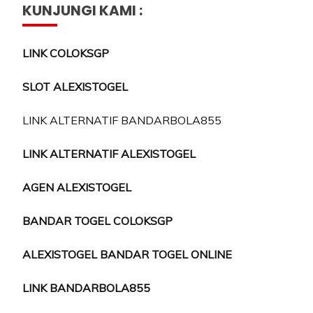
KUNJUNGI KAMI :
LINK COLOKSGP
SLOT ALEXISTOGEL
LINK ALTERNATIF BANDARBOLA855
LINK ALTERNATIF ALEXISTOGEL
AGEN ALEXISTOGEL
BANDAR TOGEL COLOKSGP
ALEXISTOGEL BANDAR TOGEL ONLINE
LINK BANDARBOLA855