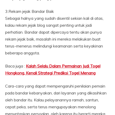
3.Rekam jejak Bandar Baik
Sebagai halnya yang sudah disentil sekian kali di atas,
kalau rekam jejak blog sangat penting untuk jadi
perhatian. Bandar dapat dipercaya tentu akan punya
rekam jejak baik, masalah ini mereka melakukan buat
terus-menerus melindungi keamanan serta keyakinan
beberapa anggota.
Baca juga :
Kalah Selalu Dalam Permainan Judi Togel
Hongkong, Kenali Strategi Prediksi Togel Menang
Cara-cara yang dapat mempengaruhi penilaian pemain
pada bandar kebanyakan, dari layanan yang dikasihkan
oleh bandar itu. Kalau pelayanannya ramah, santun,
cepat peka, serta terus mengupayakan menolong
menuntaskan persoalan, oleh karena itu berarti mereka