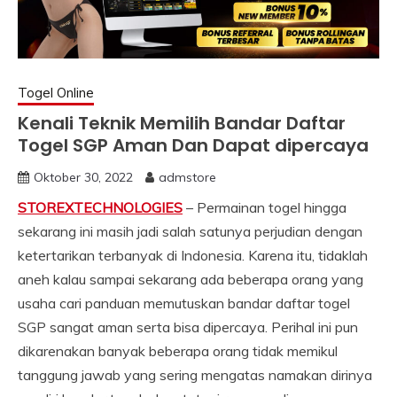
Togel Online
Kenali Teknik Memilih Bandar Daftar
Togel SGP Aman Dan Dapat dipercaya
Oktober 30, 2022
admstore
STOREXTECHNOLOGIES
– Permainan togel hingga
sekarang ini masih jadi salah satunya perjudian dengan
ketertarikan terbanyak di Indonesia. Karena itu, tidaklah
aneh kalau sampai sekarang ada beberapa orang yang
usaha cari panduan memutuskan bandar daftar togel
SGP sangat aman serta bisa dipercaya. Perihal ini pun
dikarenakan banyak beberapa orang tidak memikul
tanggung jawab yang sering mengatas namakan dirinya