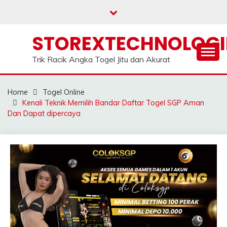
Skip
to
content
STOREXTECHNOLOGI
Trik Racik Angka Togel Jitu dan Akurat
Home
Togel Online
Kenali Teknik Memilih Bandar Daftar Togel SGP Aman
Dan Dapat dipercaya