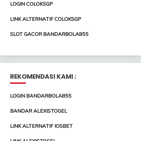
LOGIN COLOKSGP
LINK ALTERNATIF COLOKSGP
SLOT GACOR BANDARBOLA855
REKOMENDASI KAMI :
LOGIN BANDARBOLA855
BANDAR ALEXISTOGEL
LINK ALTERNATIF IOSBET
LINK ALEXISTOGEL