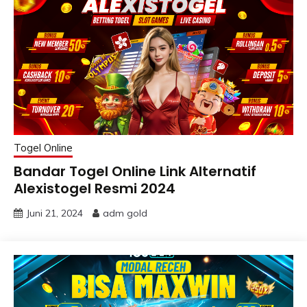
Togel Online
Bandar Togel Online Link Alternatif
Alexistogel Resmi 2024
Juni 21, 2024
adm gold