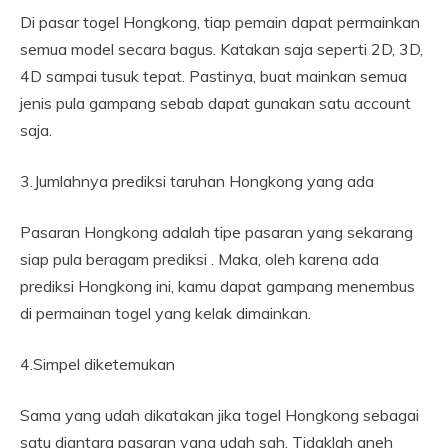
Di pasar togel Hongkong, tiap pemain dapat permainkan
semua model secara bagus. Katakan saja seperti 2D, 3D,
4D sampai tusuk tepat. Pastinya, buat mainkan semua
jenis pula gampang sebab dapat gunakan satu account
saja.
3.Jumlahnya prediksi taruhan Hongkong yang ada
Pasaran Hongkong adalah tipe pasaran yang sekarang
siap pula beragam prediksi . Maka, oleh karena ada
prediksi Hongkong ini, kamu dapat gampang menembus
di permainan togel yang kelak dimainkan.
4.Simpel diketemukan
Sama yang udah dikatakan jika togel Hongkong sebagai
satu diantara pasaran yang udah sah. Tidaklah aneh