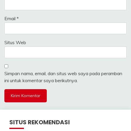
Email
*
Situs Web
Simpan nama, email, dan situs web saya pada peramban
ini untuk komentar saya berikutnya.
SITUS REKOMENDASI