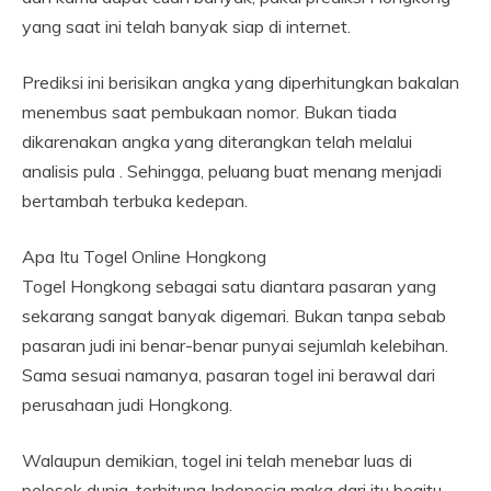
yang saat ini telah banyak siap di internet.
Prediksi ini berisikan angka yang diperhitungkan bakalan
menembus saat pembukaan nomor. Bukan tiada
dikarenakan angka yang diterangkan telah melalui
analisis pula . Sehingga, peluang buat menang menjadi
bertambah terbuka kedepan.
Apa Itu Togel Online Hongkong
Togel Hongkong sebagai satu diantara pasaran yang
sekarang sangat banyak digemari. Bukan tanpa sebab
pasaran judi ini benar-benar punyai sejumlah kelebihan.
Sama sesuai namanya, pasaran togel ini berawal dari
perusahaan judi Hongkong.
Walaupun demikian, togel ini telah menebar luas di
pelosok dunia, terhitung Indonesia maka dari itu begitu