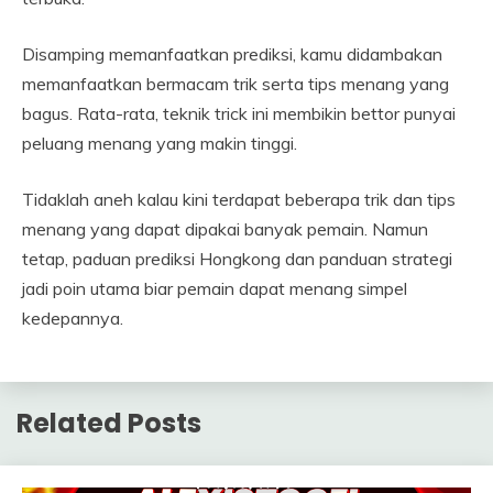
Disamping memanfaatkan prediksi, kamu didambakan
memanfaatkan bermacam trik serta tips menang yang
bagus. Rata-rata, teknik trick ini membikin bettor punyai
peluang menang yang makin tinggi.
Tidaklah aneh kalau kini terdapat beberapa trik dan tips
menang yang dapat dipakai banyak pemain. Namun
tetap, paduan prediksi Hongkong dan panduan strategi
jadi poin utama biar pemain dapat menang simpel
kedepannya.
Related Posts