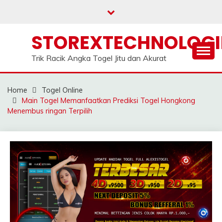
Skip
to
content
STOREXTECHNOLOGI
Trik Racik Angka Togel Jitu dan Akurat
Home
Togel Online
Main Togel Memanfaatkan Prediksi Togel Hongkong
Menembus ringan Terpilih