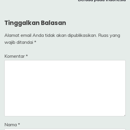
Tinggalkan Balasan
Alamat email Anda tidak akan dipublikasikan.
Ruas yang
wajib ditandai
*
Komentar
*
Nama
*