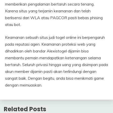
memberikan pengalaman bertaruh secara tenang.
Karena situs yang terjamin keamanan dan telah
berlisensi dari WLA atau PAGCOR pasti bebas phising
atau bot.
Keamanan sebuah situs judi togel online ini berpengaruh
pada reputasi agen. Keamanan proteksi web yang
dihadirkan oleh bandar Alexistogel dijamin bisa
membantu pemain mendapatkan ketenangan selama
bertaruh. Seluruh privasi hingga uang yang disimpan pada
akun member dijamin pasti akan terlindungi dengan
sangat baik. Dengan begitu, anda bisa menikmati game
dengan memuaskan.
Related Posts