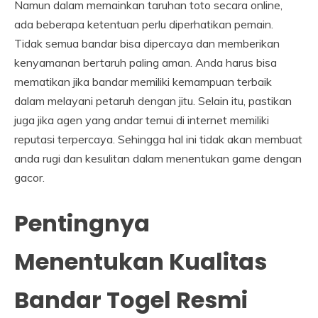
Namun dalam memainkan taruhan toto secara online,
ada beberapa ketentuan perlu diperhatikan pemain.
Tidak semua bandar bisa dipercaya dan memberikan
kenyamanan bertaruh paling aman. Anda harus bisa
mematikan jika bandar memiliki kemampuan terbaik
dalam melayani petaruh dengan jitu. Selain itu, pastikan
juga jika agen yang andar temui di internet memiliki
reputasi terpercaya. Sehingga hal ini tidak akan membuat
anda rugi dan kesulitan dalam menentukan game dengan
gacor.
Pentingnya
Menentukan Kualitas
Bandar Togel Resmi