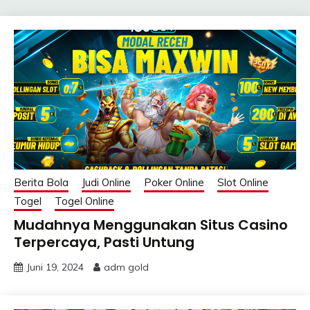
Berita Bola
Judi Online
Poker Online
Slot Online
Togel
Togel Online
Mudahnya Menggunakan Situs Casino
Terpercaya, Pasti Untung
Juni 19, 2024
adm gold