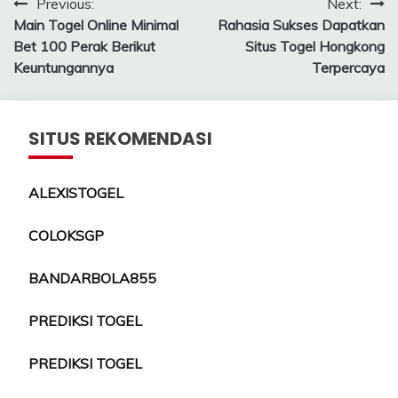
Navigasi
Previous:
Next:
Main Togel Online Minimal
Rahasia Sukses Dapatkan
pos
Bet 100 Perak Berikut
Situs Togel Hongkong
Keuntungannya
Terpercaya
SITUS REKOMENDASI
ALEXISTOGEL
COLOKSGP
BANDARBOLA855
PREDIKSI TOGEL
PREDIKSI TOGEL