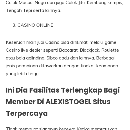
Colok Macau, Naga dan juga Colok Jitu, Kembang kempis,
Tengah Tepi serta lainnya.
CASINO ONLINE
Keseruan main judi Casino bisa dinikmati melalui game
Casino live dealer seperti Baccarat, Blackjack, Roulette
atau bola gelinding, Sibco dadu dan lainnya. Berbagai
jenis permainan ditawarkan dengan tingkat keamanan
yang lebih tinggi.
Ini Dia Fasilitas Terlengkap Bagi
Member Di ALEXISTOGEL Situs
Terpercaya
Tidak membuat siapapun kecewa Ketika memutuskan