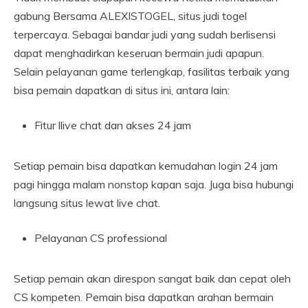
gabung Bersama ALEXISTOGEL, situs judi togel
terpercaya. Sebagai bandar judi yang sudah berlisensi
dapat menghadirkan keseruan bermain judi apapun.
Selain pelayanan game terlengkap, fasilitas terbaik yang
bisa pemain dapatkan di situs ini, antara lain:
Fitur llive chat dan akses 24 jam
Setiap pemain bisa dapatkan kemudahan login 24 jam
pagi hingga malam nonstop kapan saja. Juga bisa hubungi
langsung situs lewat live chat.
Pelayanan CS professional
Setiap pemain akan direspon sangat baik dan cepat oleh
CS kompeten. Pemain bisa dapatkan arahan bermain