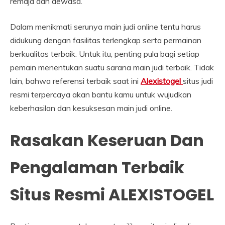
remaja dan dewasa.
Dalam menikmati serunya main judi online tentu harus
didukung dengan fasilitas terlengkap serta permainan
berkualitas terbaik. Untuk itu, penting pula bagi setiap
pemain menentukan suatu sarana main judi terbaik. Tidak
lain, bahwa referensi terbaik saat ini
Alexistogel
situs judi
resmi terpercaya akan bantu kamu untuk wujudkan
keberhasilan dan kesuksesan main judi online.
Rasakan Keseruan Dan
Pengalaman Terbaik
Situs Resmi ALEXISTOGEL