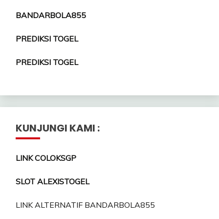
BANDARBOLA855
PREDIKSI TOGEL
PREDIKSI TOGEL
KUNJUNGI KAMI :
LINK COLOKSGP
SLOT ALEXISTOGEL
LINK ALTERNATIF BANDARBOLA855