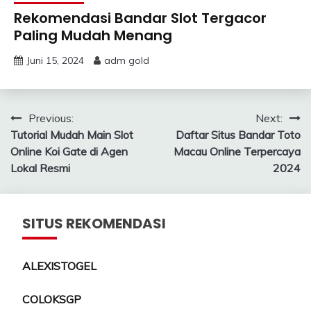
Rekomendasi Bandar Slot Tergacor
Paling Mudah Menang
Juni 15, 2024
adm gold
Navigasi
Previous:
Next:
Tutorial Mudah Main Slot
Daftar Situs Bandar Toto
pos
Online Koi Gate di Agen
Macau Online Terpercaya
Lokal Resmi
2024
SITUS REKOMENDASI
ALEXISTOGEL
COLOKSGP