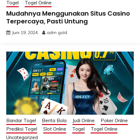
Togel
Togel Online
Mudahnya Menggunakan Situs Casino
Terpercaya, Pasti Untung
Juni 19, 2024
adm gold
Bandar Togel
Berita Bola
Judi Online
Poker Online
Prediksi Togel
Slot Online
Togel
Togel Online
Uncategorized