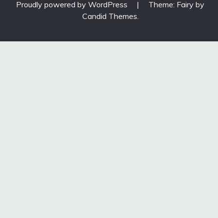
Proudly powered by WordPress
|
Theme: Fairy by
Candid Themes
.