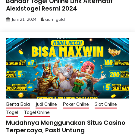
Bandar Togel Online Link Alternatif
Alexistogel Resmi 2024
Juni 21, 2024
adm gold
Berita Bola
Judi Online
Poker Online
Slot Online
Togel
Togel Online
Mudahnya Menggunakan Situs Casino
Terpercaya, Pasti Untung