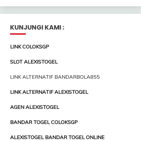
KUNJUNGI KAMI :
LINK COLOKSGP
SLOT ALEXISTOGEL
LINK ALTERNATIF BANDARBOLA855
LINK ALTERNATIF ALEXISTOGEL
AGEN ALEXISTOGEL
BANDAR TOGEL COLOKSGP
ALEXISTOGEL BANDAR TOGEL ONLINE