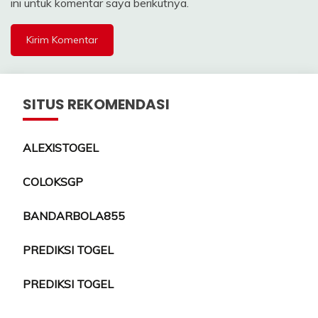
ini untuk komentar saya berikutnya.
SITUS REKOMENDASI
ALEXISTOGEL
COLOKSGP
BANDARBOLA855
PREDIKSI TOGEL
PREDIKSI TOGEL