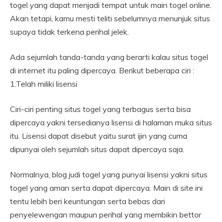
togel yang dapat menjadi tempat untuk main togel online.
Akan tetapi, kamu mesti teliti sebelumnya menunjuk situs
supaya tidak terkena perihal jelek.
Ada sejumlah tanda-tanda yang berarti kalau situs togel
di internet itu paling dipercaya. Berikut beberapa ciri :
1.Telah miliki lisensi
Ciri-ciri penting situs togel yang terbagus serta bisa
dipercaya yakni tersedianya lisensi di halaman muka situs
itu. Lisensi dapat disebut yaitu surat ijin yang cuma
dipunyai oleh sejumlah situs dapat dipercaya saja.
Normalnya, blog judi togel yang punyai lisensi yakni situs
togel yang aman serta dapat dipercaya. Main di site ini
tentu lebih beri keuntungan serta bebas dari
penyelewengan maupun perihal yang membikin bettor