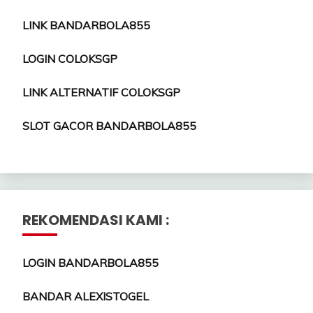
LINK BANDARBOLA855
LOGIN COLOKSGP
LINK ALTERNATIF COLOKSGP
SLOT GACOR BANDARBOLA855
REKOMENDASI KAMI :
LOGIN BANDARBOLA855
BANDAR ALEXISTOGEL