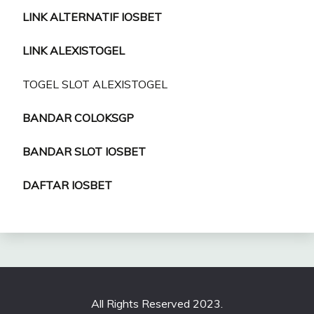
LINK ALTERNATIF IOSBET
LINK ALEXISTOGEL
TOGEL SLOT ALEXISTOGEL
BANDAR COLOKSGP
BANDAR SLOT IOSBET
DAFTAR IOSBET
All Rights Reserved 2023.