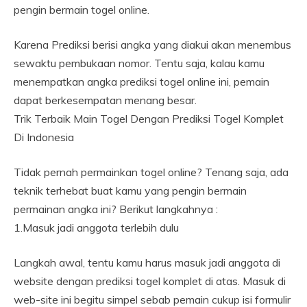
pengin bermain togel online.
Karena Prediksi berisi angka yang diakui akan menembus
sewaktu pembukaan nomor. Tentu saja, kalau kamu
menempatkan angka prediksi togel online ini, pemain
dapat berkesempatan menang besar.
Trik Terbaik Main Togel Dengan Prediksi Togel Komplet
Di Indonesia
Tidak pernah permainkan togel online? Tenang saja, ada
teknik terhebat buat kamu yang pengin bermain
permainan angka ini? Berikut langkahnya :
1.Masuk jadi anggota terlebih dulu
Langkah awal, tentu kamu harus masuk jadi anggota di
website dengan prediksi togel komplet di atas. Masuk di
web-site ini begitu simpel sebab pemain cukup isi formulir