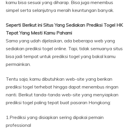
kamu bisa sesuai yang diharap. Bisa juga menembus
simpel serta selanjutnya meraih keuntungan banyak.
Seperti Berikut ini Situs Yang Sediakan Prediksi Togel HK
Tepat Yang Mesti Kamu Pahami
Sama yang udah dijelaskan, ada beberapa web yang
sediakan prediksi togel online. Tapi, tidak semuanya situs
bisa jadi tempat untuk prediksi togel yang bakal kamu
permainkan.
Tentu saja, kamu dibutuhkan web-site yang berikan
prediksi togel terhebat hingga dapat menembus ringan
nanti. Berikut tanda-tanda web-site yang menyiapkan
prediksi togel paling tepat buat pasaran Hongkong:
1.Prediksi yang disiapkan sering dipakai pemain
professional