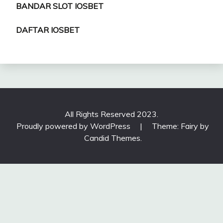
BANDAR SLOT IOSBET
DAFTAR IOSBET
All Rights Reserved 2023.
Proudly powered by WordPress
|
Theme: Fairy by
Candid Themes
.