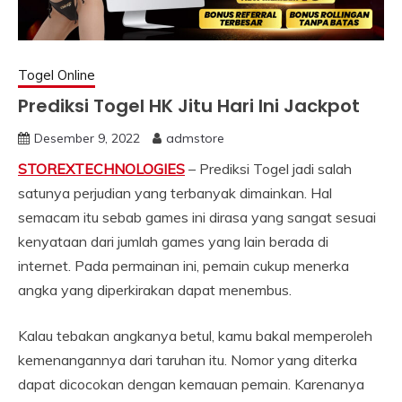
Togel Online
Prediksi Togel HK Jitu Hari Ini Jackpot
Desember 9, 2022
admstore
STOREXTECHNOLOGIES
– Prediksi Togel jadi salah
satunya perjudian yang terbanyak dimainkan. Hal
semacam itu sebab games ini dirasa yang sangat sesuai
kenyataan dari jumlah games yang lain berada di
internet. Pada permainan ini, pemain cukup menerka
angka yang diperkirakan dapat menembus.
Kalau tebakan angkanya betul, kamu bakal memperoleh
kemenangannya dari taruhan itu. Nomor yang diterka
dapat dicocokan dengan kemauan pemain. Karenanya