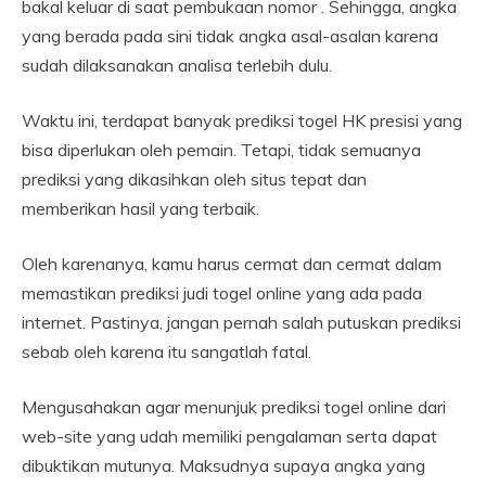
bakal keluar di saat pembukaan nomor . Sehingga, angka
yang berada pada sini tidak angka asal-asalan karena
sudah dilaksanakan analisa terlebih dulu.
Waktu ini, terdapat banyak prediksi togel HK presisi yang
bisa diperlukan oleh pemain. Tetapi, tidak semuanya
prediksi yang dikasihkan oleh situs tepat dan
memberikan hasil yang terbaik.
Oleh karenanya, kamu harus cermat dan cermat dalam
memastikan prediksi judi togel online yang ada pada
internet. Pastinya, jangan pernah salah putuskan prediksi
sebab oleh karena itu sangatlah fatal.
Mengusahakan agar menunjuk prediksi togel online dari
web-site yang udah memiliki pengalaman serta dapat
dibuktikan mutunya. Maksudnya supaya angka yang