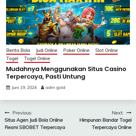
Berita Bola
Judi Online
Poker Online
Slot Online
Togel
Togel Online
Mudahnya Menggunakan Situs Casino
Terpercaya, Pasti Untung
Juni 19, 2024
adm gold
Navigasi
Previous:
Next:
Situs Agen Judi Bola Online
Himpunan Bandar Togel
pos
Resmi SBOBET Terpercaya
Terpercaya Online