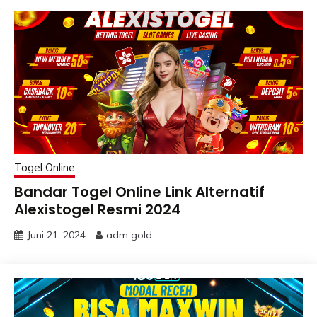
Togel Online
Bandar Togel Online Link Alternatif
Alexistogel Resmi 2024
Juni 21, 2024
adm gold