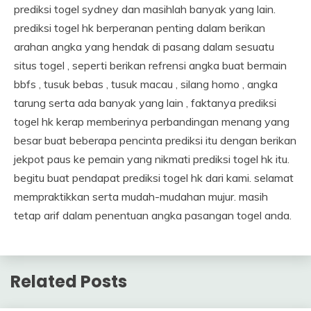
prediksi togel sydney dan masihlah banyak yang lain.
prediksi togel hk berperanan penting dalam berikan
arahan angka yang hendak di pasang dalam sesuatu
situs togel , seperti berikan refrensi angka buat bermain
bbfs , tusuk bebas , tusuk macau , silang homo , angka
tarung serta ada banyak yang lain , faktanya prediksi
togel hk kerap memberinya perbandingan menang yang
besar buat beberapa pencinta prediksi itu dengan berikan
jekpot paus ke pemain yang nikmati prediksi togel hk itu.
begitu buat pendapat prediksi togel hk dari kami. selamat
mempraktikkan serta mudah-mudahan mujur. masih
tetap arif dalam penentuan angka pasangan togel anda.
Related Posts