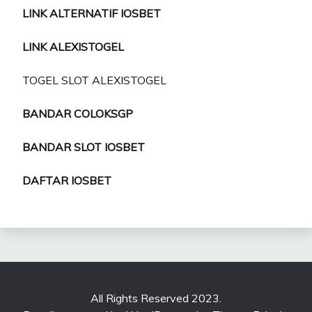
LINK ALTERNATIF IOSBET
LINK ALEXISTOGEL
TOGEL SLOT ALEXISTOGEL
BANDAR COLOKSGP
BANDAR SLOT IOSBET
DAFTAR IOSBET
All Rights Reserved 2023.