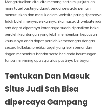
Mengaktualkan cita-cita menang serta mujur juta-an
main togel pastinya dapat terjadi sewaktu pemain
memutuskan dan masuk dalam website paling dipercaya.
tidak boleh menyepelekannya, jika masuk di website judi
sah dapat dipercaya karenanya sudah dipastikan bakal
peroleh keuntungan yang lebih memberikan kepuasan
khususnya anda dapat peroleh kemenangan dengan
secara kalkulasi prediksi togel yang lebih benar dan
ringan menembus bandar serta beri anda keuntungan
tanpa imin-iming apa saja alias pastinya berbayar.
Tentukan Dan Masuk
Situs Judi Sah Bisa
dipercaya Gampang