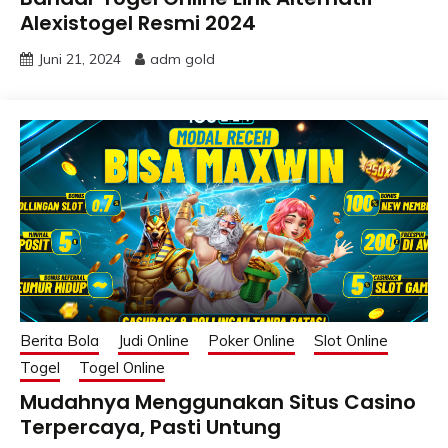
Alexistogel Resmi 2024
Juni 21, 2024
adm gold
Berita Bola
Judi Online
Poker Online
Slot Online
Togel
Togel Online
Mudahnya Menggunakan Situs Casino
Terpercaya, Pasti Untung