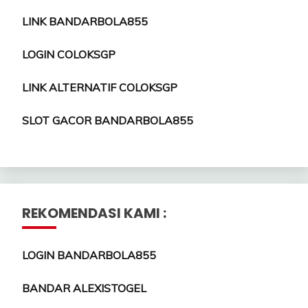
LINK BANDARBOLA855
LOGIN COLOKSGP
LINK ALTERNATIF COLOKSGP
SLOT GACOR BANDARBOLA855
REKOMENDASI KAMI :
LOGIN BANDARBOLA855
BANDAR ALEXISTOGEL