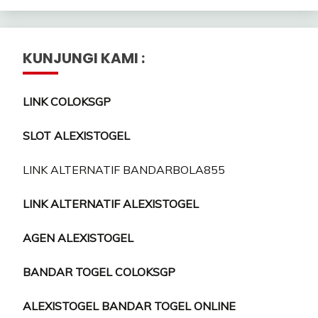
KUNJUNGI KAMI :
LINK COLOKSGP
SLOT ALEXISTOGEL
LINK ALTERNATIF BANDARBOLA855
LINK ALTERNATIF ALEXISTOGEL
AGEN ALEXISTOGEL
BANDAR TOGEL COLOKSGP
ALEXISTOGEL BANDAR TOGEL ONLINE