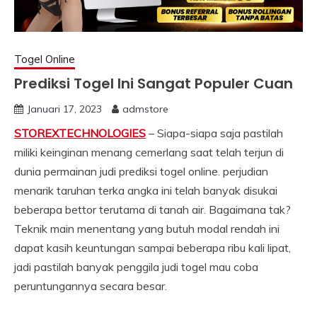
Togel Online
Prediksi Togel Ini Sangat Populer Cuan
Januari 17, 2023
admstore
STOREXTECHNOLOGIES
– Siapa-siapa saja pastilah
miliki keinginan menang cemerlang saat telah terjun di
dunia permainan judi prediksi togel online. perjudian
menarik taruhan terka angka ini telah banyak disukai
beberapa bettor terutama di tanah air. Bagaimana tak?
Teknik main menentang yang butuh modal rendah ini
dapat kasih keuntungan sampai beberapa ribu kali lipat,
jadi pastilah banyak penggila judi togel mau coba
peruntungannya secara besar.