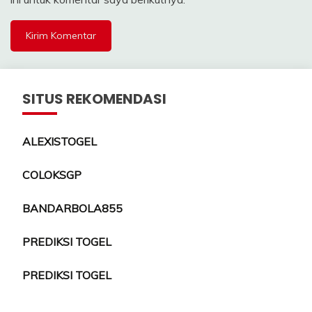
SITUS REKOMENDASI
ALEXISTOGEL
COLOKSGP
BANDARBOLA855
PREDIKSI TOGEL
PREDIKSI TOGEL