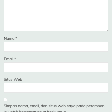
Nama
*
Email
*
Situs Web
Simpan nama, email, dan situs web saya pada peramban
ini untuk komentar saya berikutnya.