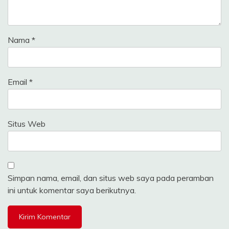
Nama
*
Email
*
Situs Web
Simpan nama, email, dan situs web saya pada peramban
ini untuk komentar saya berikutnya.