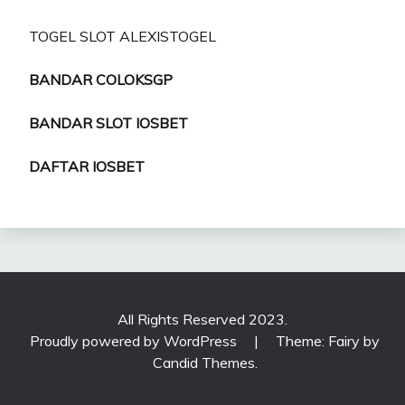
TOGEL SLOT ALEXISTOGEL
BANDAR COLOKSGP
BANDAR SLOT IOSBET
DAFTAR IOSBET
All Rights Reserved 2023.
Proudly powered by WordPress
|
Theme: Fairy by
Candid Themes
.