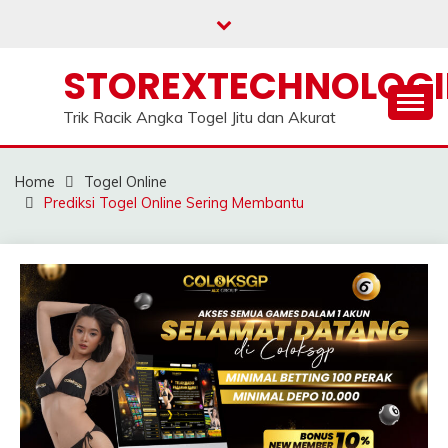
Skip
to
content
STOREXTECHNOLOGI
Trik Racik Angka Togel Jitu dan Akurat
Home
Togel Online
Prediksi Togel Online Sering Membantu