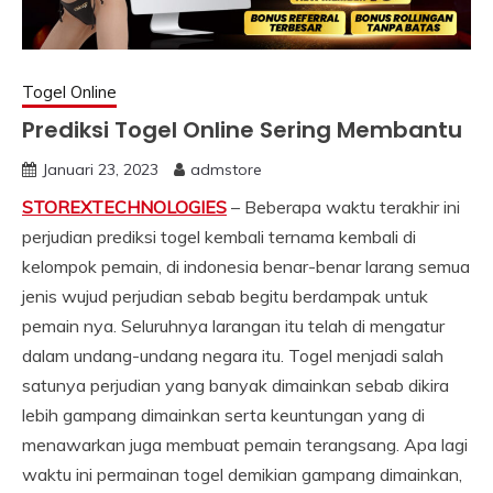
Togel Online
Prediksi Togel Online Sering Membantu
Januari 23, 2023
admstore
STOREXTECHNOLOGIES
– Beberapa waktu terakhir ini
perjudian prediksi togel kembali ternama kembali di
kelompok pemain, di indonesia benar-benar larang semua
jenis wujud perjudian sebab begitu berdampak untuk
pemain nya. Seluruhnya larangan itu telah di mengatur
dalam undang-undang negara itu. Togel menjadi salah
satunya perjudian yang banyak dimainkan sebab dikira
lebih gampang dimainkan serta keuntungan yang di
menawarkan juga membuat pemain terangsang. Apa lagi
waktu ini permainan togel demikian gampang dimainkan,