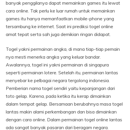
banyak penggilanya dapat memainkan games itu lewat
cara online. Tak perlu ke luar rumah untuk memainkan
games itu hanya memanfaatkan mobile-phone yang
tersambung ke internet. Saat ini prediksi togel online
amat tepat serta sah juga demikian ringan didapat.
Togel yakni permainan angka, di mana tiap-tiap pemain
nya mesti menerka angka yang keluar bandar.
Awalannya, togel ini yakni permainan di singapura
seperti permainan lotere. Setelah itu, permainan lantas
menyebar ke pelbagai negara tergolong indonesia.
Pemberian nama togel sendiri yaitu kepanjangan dari
toto gelap. Karena, pada ketika itu kerap dimainkan
dalam tempat gelap. Bersamaan berubahnya masa togel
lantas makin alami perkembangan dan bisa dimainkan
dengan cara online. Dalam permainan togel online lantas
ada sangat banyak pasaran dari beragam negara.