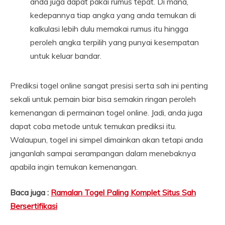
anda juga dapat pakai rumus tepat. Di mana,
kedepannya tiap angka yang anda temukan di
kalkulasi lebih dulu memakai rumus itu hingga
peroleh angka terpilih yang punyai kesempatan
untuk keluar bandar.
Prediksi togel online sangat presisi serta sah ini penting
sekali untuk pemain biar bisa semakin ringan peroleh
kemenangan di permainan togel online. Jadi, anda juga
dapat coba metode untuk temukan prediksi itu.
Walaupun, togel ini simpel dimainkan akan tetapi anda
janganlah sampai serampangan dalam menebaknya
apabila ingin temukan kemenangan.
Baca juga :
Ramalan Togel Paling Komplet Situs Sah
Bersertifikasi