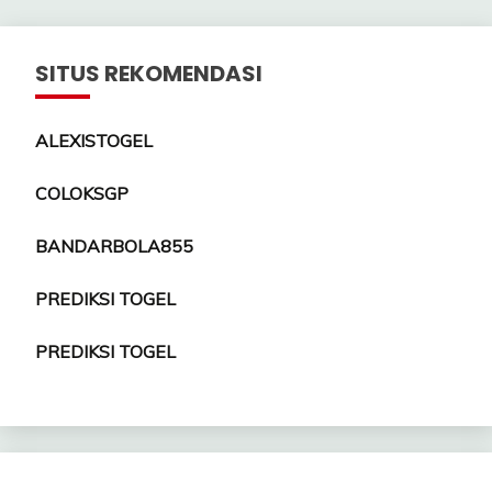
SITUS REKOMENDASI
ALEXISTOGEL
COLOKSGP
BANDARBOLA855
PREDIKSI TOGEL
PREDIKSI TOGEL