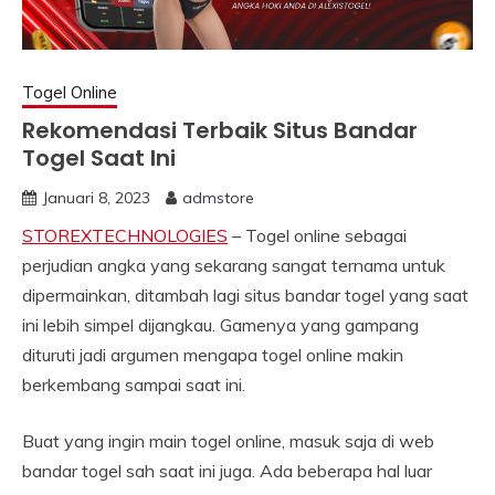
Togel Online
Rekomendasi Terbaik Situs Bandar
Togel Saat Ini
Januari 8, 2023
admstore
STOREXTECHNOLOGIES
– Togel online sebagai
perjudian angka yang sekarang sangat ternama untuk
dipermainkan, ditambah lagi situs bandar togel yang saat
ini lebih simpel dijangkau. Gamenya yang gampang
dituruti jadi argumen mengapa togel online makin
berkembang sampai saat ini.
Buat yang ingin main togel online, masuk saja di web
bandar togel sah saat ini juga. Ada beberapa hal luar