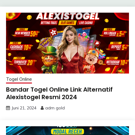
Togel Online
Bandar Togel Online Link Alternatif
Alexistogel Resmi 2024
Juni 21, 2024
adm gold