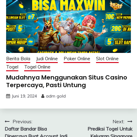
Berita Bola
Judi Online
Poker Online
Slot Online
Togel
Togel Online
Mudahnya Menggunakan Situs Casino
Terpercaya, Pasti Untung
Juni 19, 2024
adm gold
Navigasi
Previous:
Next:
Daftar Bandar Bisa
Prediksi Togel Untuk
pos
Dipercaya Buat Account Jadi
Keluaran Singapore