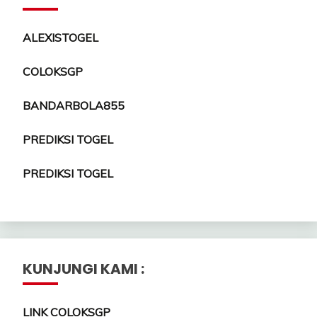
ALEXISTOGEL
COLOKSGP
BANDARBOLA855
PREDIKSI TOGEL
PREDIKSI TOGEL
KUNJUNGI KAMI :
LINK COLOKSGP