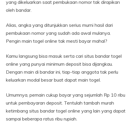
yang dikeluarkan saat pembukaan nomor tak dirapikan
oleh bandar.
Alias, angka yang ditunjukkan serius murni hasil dari
pembukaan nomor yang sudah ada awal mulanya.
Pengin main togel online tak mesti bayar mahal?
Kamu langsung bisa masuk serta cari situs bandar togel
online yang punyai minimum deposit bisa dijangkau.
Dengan main di bandar ini, tiap-tiap anggota tak perlu
keluarkan modal besar buat dapat main togel.
Umumnya, pemain cukup bayar yang sejumlah Rp 10 ribu
untuk pembayaran deposit. Tentulah tambah murah
ketimbang situs bandar togel online yang lain yang dapat
sampai beberapa ratus ribu rupiah.