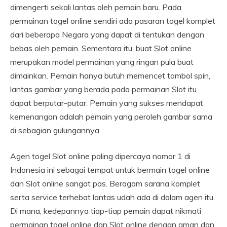
dimengerti sekali lantas oleh pemain baru. Pada
permainan togel online sendiri ada pasaran togel komplet
dari beberapa Negara yang dapat di tentukan dengan
bebas oleh pemain. Sementara itu, buat Slot online
merupakan model permainan yang ringan pula buat
dimainkan. Pemain hanya butuh memencet tombol spin,
lantas gambar yang berada pada permainan Slot itu
dapat berputar-putar. Pemain yang sukses mendapat
kemenangan adalah pemain yang peroleh gambar sama
di sebagian gulungannya.
Agen togel Slot online paling dipercaya nomor 1 di
Indonesia ini sebagai tempat untuk bermain togel online
dan Slot online sangat pas. Beragam sarana komplet
serta service terhebat lantas udah ada di dalam agen itu.
Di mana, kedepannya tiap-tiap pemain dapat nikmati
permainan togel online dan Slot online dengan aman dan