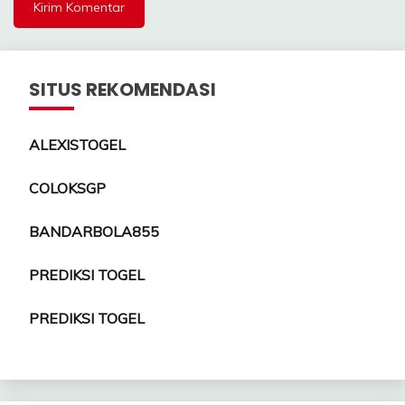
SITUS REKOMENDASI
ALEXISTOGEL
COLOKSGP
BANDARBOLA855
PREDIKSI TOGEL
PREDIKSI TOGEL