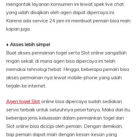
mengontak layanan konsumen ini lewat spek live chat
yang udah disajikan oleh agen dapat dipercaya ini.
Karena ada service 24 jam ini membuat pemain bisa main
kapan juga.
♦
Akses lebih simpel
Buat akses permainan togel serta Slot online sangatlah
ringan sekali, di mana agen bisa dipercaya ini telah
memakai tehnologi hebat. Hingga, beberapa pemain bisa
akses permainan nya lewat mobile-phone yang udah
terjalin ke internet.
Agen togel Slot
online bisa dipercaya sudah sediakan
servis terbaik untuk seluruhnya pesertanya. Maka dari itu,
beberapa jenis keluasaan dalam permainkan togel dan
Slot online bisa dicicipi oleh pemain. Dengan demikian,
tiap pemain dapat main dengan kesan-kesan yang