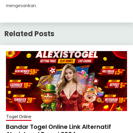
mengesankan.
Related Posts
Togel Online
Bandar Togel Online Link Alternatif