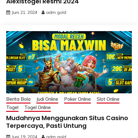
Alexistogel Resmi 2024
Juni 21, 2024
adm gold
Berita Bola
Judi Online
Poker Online
Slot Online
Togel
Togel Online
Mudahnya Menggunakan Situs Casino
Terpercaya, Pasti Untung
Juni 19, 2024
adm gold