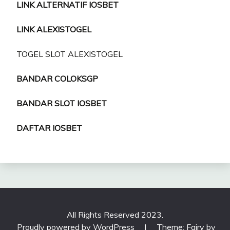
LINK ALTERNATIF IOSBET
LINK ALEXISTOGEL
TOGEL SLOT ALEXISTOGEL
BANDAR COLOKSGP
BANDAR SLOT IOSBET
DAFTAR IOSBET
All Rights Reserved 2023.
Proudly powered by WordPress
|
Theme: Fairy by