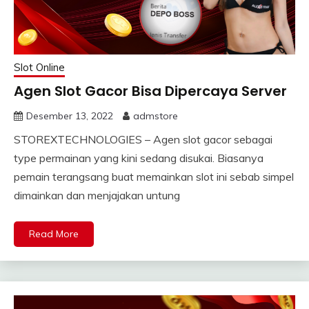
Slot Online
Agen Slot Gacor Bisa Dipercaya Server
Desember 13, 2022
admstore
STOREXTECHNOLOGIES – Agen slot gacor sebagai
type permainan yang kini sedang disukai. Biasanya
pemain terangsang buat memainkan slot ini sebab simpel
dimainkan dan menjajakan untung
Read More