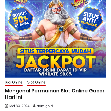
Judi Online
Slot Online
Mengenal Permainan Slot Online Gacor
Hari Ini
Mei 30, 2024
adm gold