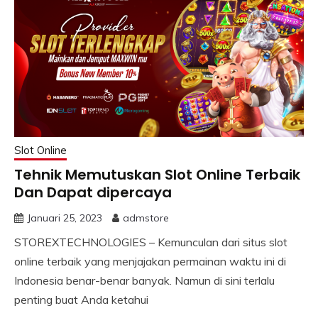
Slot Online
Tehnik Memutuskan Slot Online Terbaik
Dan Dapat dipercaya
Januari 25, 2023
admstore
STOREXTECHNOLOGIES – Kemunculan dari situs slot
online terbaik yang menjajakan permainan waktu ini di
Indonesia benar-benar banyak. Namun di sini terlalu
penting buat Anda ketahui