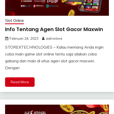
Slot Online
Info Tentang Agen Slot Gacor Maxwin
Februari 24, 2023
admstore
STOREXTECHNOLOGIES – Kalau memang Anda ingin
coba main game slot online tentu saja silakan coba
gabung dan main di situs agen slot gacor maxwin.
Dengan
Read More