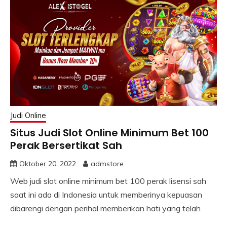
Judi Online
Situs Judi Slot Online Minimum Bet 100
Perak Bersertikat Sah
Oktober 20, 2022
admstore
Web judi slot online minimum bet 100 perak lisensi sah
saat ini ada di Indonesia untuk memberinya kepuasan
dibarengi dengan perihal memberikan hati yang telah