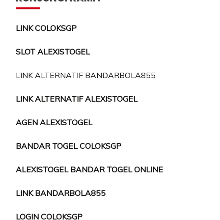
LINK COLOKSGP
SLOT ALEXISTOGEL
LINK ALTERNATIF BANDARBOLA855
LINK ALTERNATIF ALEXISTOGEL
AGEN ALEXISTOGEL
BANDAR TOGEL COLOKSGP
ALEXISTOGEL BANDAR TOGEL ONLINE
LINK BANDARBOLA855
LOGIN COLOKSGP