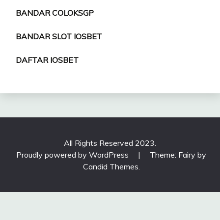
BANDAR COLOKSGP
BANDAR SLOT IOSBET
DAFTAR IOSBET
All Rights Reserved 2023.
Proudly powered by WordPress
|
Theme: Fairy by
Candid Themes
.