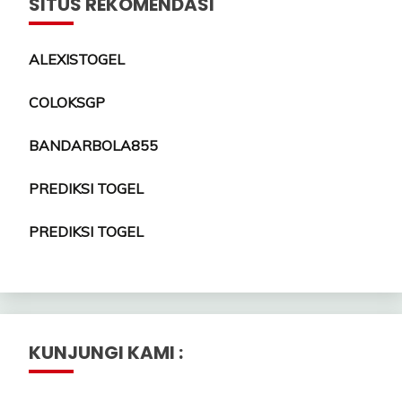
SITUS REKOMENDASI
ALEXISTOGEL
COLOKSGP
BANDARBOLA855
PREDIKSI TOGEL
PREDIKSI TOGEL
KUNJUNGI KAMI :