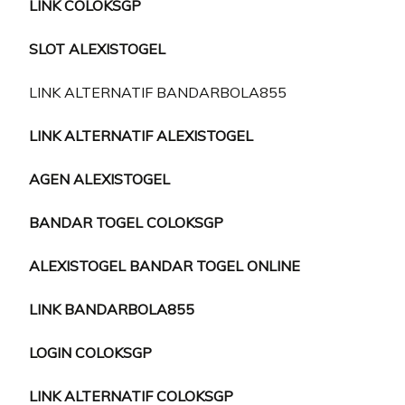
LINK COLOKSGP
SLOT ALEXISTOGEL
LINK ALTERNATIF BANDARBOLA855
LINK ALTERNATIF ALEXISTOGEL
AGEN ALEXISTOGEL
BANDAR TOGEL COLOKSGP
ALEXISTOGEL BANDAR TOGEL ONLINE
LINK BANDARBOLA855
LOGIN COLOKSGP
LINK ALTERNATIF COLOKSGP