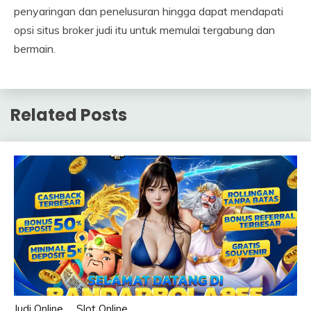
penyaringan dan penelusuran hingga dapat mendapati
opsi situs broker judi itu untuk memulai tergabung dan
bermain.
Related Posts
Judi Online
Slot Online