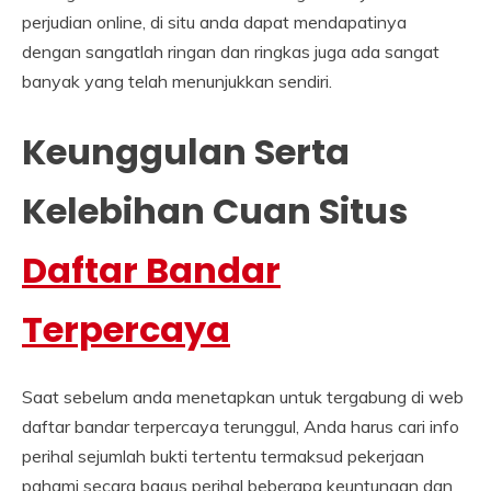
perjudian online, di situ anda dapat mendapatinya
dengan sangatlah ringan dan ringkas juga ada sangat
banyak yang telah menunjukkan sendiri.
Keunggulan Serta
Kelebihan Cuan Situs
Daftar Bandar
Terpercaya
Saat sebelum anda menetapkan untuk tergabung di web
daftar bandar terpercaya terunggul, Anda harus cari info
perihal sejumlah bukti tertentu termaksud pekerjaan
pahami secara bagus perihal beberapa keuntungan dan