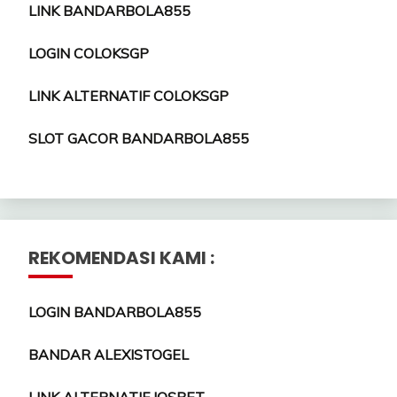
LINK BANDARBOLA855
LOGIN COLOKSGP
LINK ALTERNATIF COLOKSGP
SLOT GACOR BANDARBOLA855
REKOMENDASI KAMI :
LOGIN BANDARBOLA855
BANDAR ALEXISTOGEL