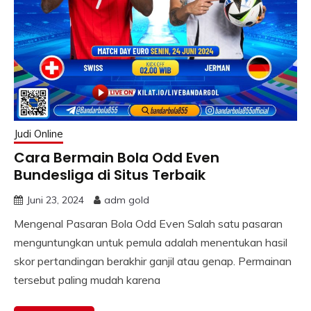
Judi Online
Cara Bermain Bola Odd Even
Bundesliga di Situs Terbaik
Juni 23, 2024
adm gold
Mengenal Pasaran Bola Odd Even Salah satu pasaran
menguntungkan untuk pemula adalah menentukan hasil
skor pertandingan berakhir ganjil atau genap. Permainan
tersebut paling mudah karena