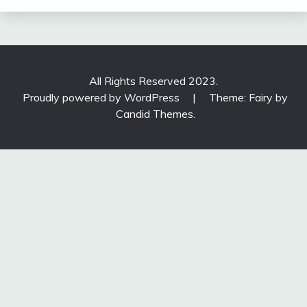
All Rights Reserved 2023.
Proudly powered by WordPress
|
Theme: Fairy by
Candid Themes
.