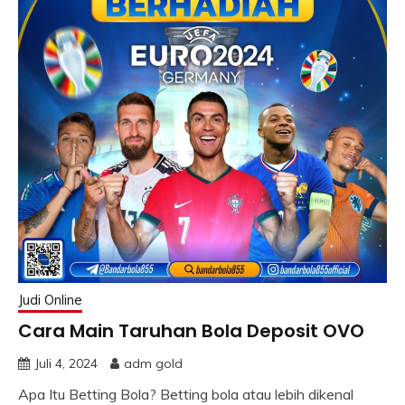
Judi Online
Cara Main Taruhan Bola Deposit OVO
Juli 4, 2024
adm gold
Apa Itu Betting Bola? Betting bola atau lebih dikenal