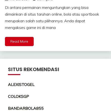
Di antara permainan menguntungkan yang bisa
dimainkan di situs taruhan online, bola atau sportbook
merupakan salah satu pilihannya. Anda dapat
mengakses game ini di mana
Read More
SITUS REKOMENDASI
ALEXISTOGEL
COLOKSGP
BANDARBOLA855