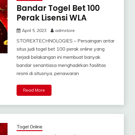
Bandar Togel Bet 100
Perak Lisensi WLA
April 5, 2023
admstore
STOREXTECHNOLOGIES – Persaingan antar
situs judi togel bet 100 perak online yang
terjadi belakangan ini membuat banyak
bandar senantiasa menghadirkan fasilitas
resmi di situsnya. penawaran
Read More
Togel Online