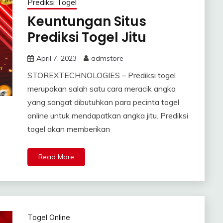
Prediksi Togel
Keuntungan Situs
Prediksi Togel Jitu
April 7, 2023
admstore
STOREXTECHNOLOGIES – Prediksi togel
merupakan salah satu cara meracik angka
yang sangat dibutuhkan para pecinta togel
online untuk mendapatkan angka jitu. Prediksi
togel akan memberikan
Read More
Togel Online