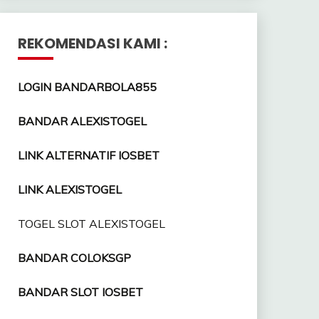
REKOMENDASI KAMI :
LOGIN BANDARBOLA855
BANDAR ALEXISTOGEL
LINK ALTERNATIF IOSBET
LINK ALEXISTOGEL
TOGEL SLOT ALEXISTOGEL
BANDAR COLOKSGP
BANDAR SLOT IOSBET