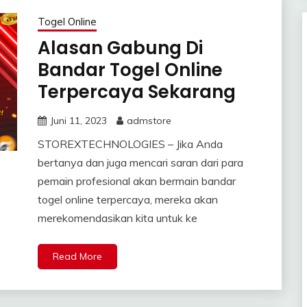
Togel Online
Alasan Gabung Di
Bandar Togel Online
Terpercaya Sekarang
Juni 11, 2023
admstore
STOREXTECHNOLOGIES – Jika Anda
bertanya dan juga mencari saran dari para
pemain profesional akan bermain bandar
togel online terpercaya, mereka akan
merekomendasikan kita untuk ke
Read More