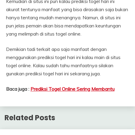
Kemudian di situs ini pun kalau prediksi togel hari ini
akurat tentunya manfaat yang bisa dirasakan saja bukan
hanya tentang mudah menangnya. Namun, di situs ini
pun jelas pemain akan bisa mendapatkan keuntungan
yang melimpah di situs togel online.
Demikian tadi terkait apa saja manfaat dengan
menggunakan prediksi togel hari ini kalau main di situs
togel online. Kalau sudah tahu manfaatnya silakan
gunakan prediksi togel hari ini sekarang juga.
Baca juga :
Prediksi Togel Online Sering Membantu
Related Posts