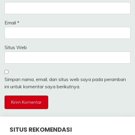
Email
*
Situs Web
Simpan nama, email, dan situs web saya pada peramban
ini untuk komentar saya berikutnya.
SITUS REKOMENDASI