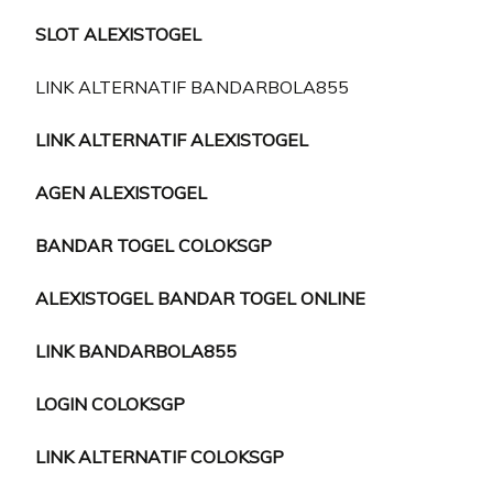
SLOT ALEXISTOGEL
LINK ALTERNATIF BANDARBOLA855
LINK ALTERNATIF ALEXISTOGEL
AGEN ALEXISTOGEL
BANDAR TOGEL COLOKSGP
ALEXISTOGEL BANDAR TOGEL ONLINE
LINK BANDARBOLA855
LOGIN COLOKSGP
LINK ALTERNATIF COLOKSGP