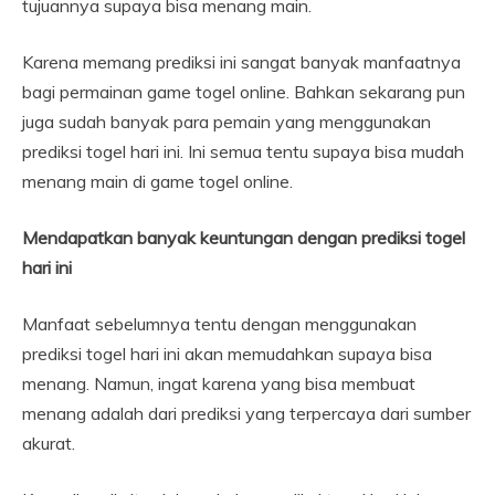
tujuannya supaya bisa menang main.
Karena memang prediksi ini sangat banyak manfaatnya
bagi permainan game togel online. Bahkan sekarang pun
juga sudah banyak para pemain yang menggunakan
prediksi togel hari ini. Ini semua tentu supaya bisa mudah
menang main di game togel online.
Mendapatkan banyak keuntungan dengan prediksi togel
hari ini
Manfaat sebelumnya tentu dengan menggunakan
prediksi togel hari ini akan memudahkan supaya bisa
menang. Namun, ingat karena yang bisa membuat
menang adalah dari prediksi yang terpercaya dari sumber
akurat.