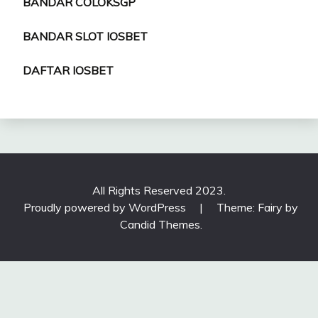
BANDAR COLOKSGP
BANDAR SLOT IOSBET
DAFTAR IOSBET
All Rights Reserved 2023.
Proudly powered by WordPress
|
Theme: Fairy by
Candid Themes
.