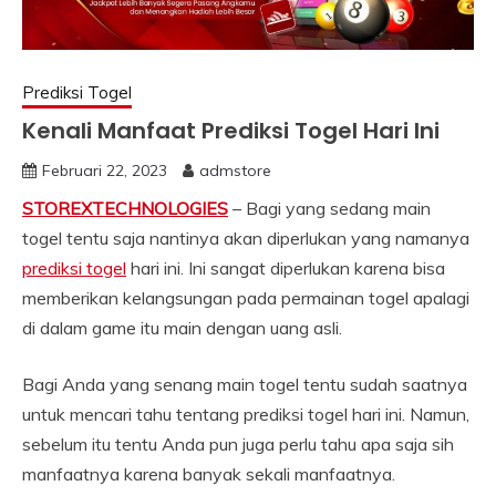
Prediksi Togel
Kenali Manfaat Prediksi Togel Hari Ini
Februari 22, 2023
admstore
STOREXTECHNOLOGIES
– Bagi yang sedang main
togel tentu saja nantinya akan diperlukan yang namanya
prediksi togel
hari ini. Ini sangat diperlukan karena bisa
memberikan kelangsungan pada permainan togel apalagi
di dalam game itu main dengan uang asli.
Bagi Anda yang senang main togel tentu sudah saatnya
untuk mencari tahu tentang prediksi togel hari ini. Namun,
sebelum itu tentu Anda pun juga perlu tahu apa saja sih
manfaatnya karena banyak sekali manfaatnya.