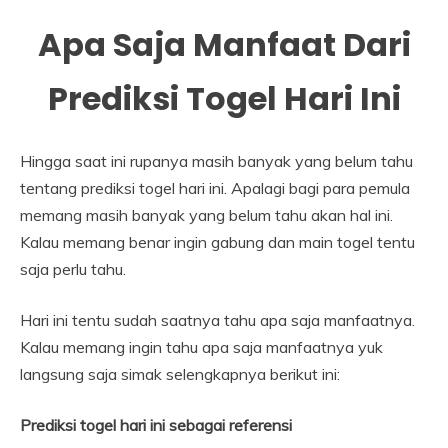
Apa Saja Manfaat Dari
Prediksi Togel Hari Ini
Hingga saat ini rupanya masih banyak yang belum tahu
tentang prediksi togel hari ini. Apalagi bagi para pemula
memang masih banyak yang belum tahu akan hal ini.
Kalau memang benar ingin gabung dan main togel tentu
saja perlu tahu.
Hari ini tentu sudah saatnya tahu apa saja manfaatnya.
Kalau memang ingin tahu apa saja manfaatnya yuk
langsung saja simak selengkapnya berikut ini:
Prediksi togel hari ini sebagai referensi