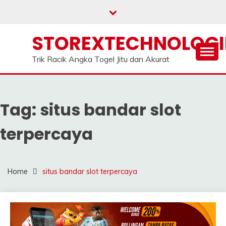
Skip
to
content
STOREXTECHNOLOGI
Trik Racik Angka Togel Jitu dan Akurat
Tag:
situs bandar slot
terpercaya
Home
situs bandar slot terpercaya