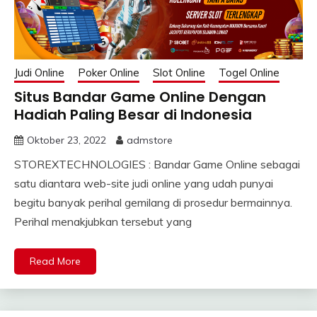
Judi Online
Poker Online
Slot Online
Togel Online
Situs Bandar Game Online Dengan
Hadiah Paling Besar di Indonesia
Oktober 23, 2022
admstore
STOREXTECHNOLOGIES : Bandar Game Online sebagai
satu diantara web-site judi online yang udah punyai
begitu banyak perihal gemilang di prosedur bermainnya.
Perihal menakjubkan tersebut yang
Read More