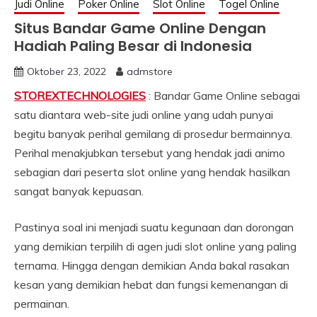
Judi Online
Poker Online
Slot Online
Togel Online
Situs Bandar Game Online Dengan
Hadiah Paling Besar di Indonesia
Oktober 23, 2022
admstore
STOREXTECHNOLOGIES
: Bandar Game Online sebagai
satu diantara web-site judi online yang udah punyai
begitu banyak perihal gemilang di prosedur bermainnya.
Perihal menakjubkan tersebut yang hendak jadi animo
sebagian dari peserta slot online yang hendak hasilkan
sangat banyak kepuasan.
Pastinya soal ini menjadi suatu kegunaan dan dorongan
yang demikian terpilih di agen judi slot online yang paling
ternama. Hingga dengan demikian Anda bakal rasakan
kesan yang demikian hebat dan fungsi kemenangan di
permainan.