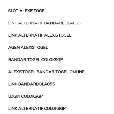
SLOT ALEXISTOGEL
LINK ALTERNATIF BANDARBOLA855
LINK ALTERNATIF ALEXISTOGEL
AGEN ALEXISTOGEL
BANDAR TOGEL COLOKSGP
ALEXISTOGEL BANDAR TOGEL ONLINE
LINK BANDARBOLA855
LOGIN COLOKSGP
LINK ALTERNATIF COLOKSGP