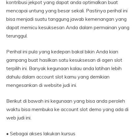
kontribusi jekpot yang dapat anda optimalkan buat
mencapai untung yang besar sekali. Pastinya perihal ini
bisa menjadi suatu tanggung jawab kemenangan yang
dapat memicu kesuksesan Anda dalam permainan yang
terunggul.
Perihal ini pula yang kedepan bakal bikin Anda kian
gampang buat hasilkan satu kesuksesan di agen slot
terpilih ini. Banyak kegunaan kalau anda latihan lebih
dahulu dalam account slot kamu yang demikian
mengesankan di website judi ini.
Berikut di bawah ini kegunaan yang bisa anda peroleh
waktu bisa membuka ke account slot demo yang ada di
web judi ini.
• Sebagai akses lakukan kursus