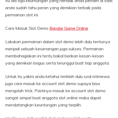
Itu dia tiga keuntungan yang hendak anda peroleh di saat
anda sudah tahu peran yang demikian terbaik pada
permainan slot ini.
Cara Masuk Slot Demo
Bandar Game Online
Lakukan permainan dalam slot demo lebih dulu tentunya
menjadi sebuah kesenangan juga sukses. Permainan
membahagiakan ini tentu bakal berikan kesan-kesan
yang demikian bagus serta terunggul buat tiap anggota.
Untuk itu yakini anda ketahui terlebih dulu soal istimewa
juga cara masuk ke account slot demo supaya bisa
mengolah trick. Pastinya masuk ke account slot demo
sangat simpel buat anggota slot online maka dapat
mendatangkan keuntungan yang terpilih.