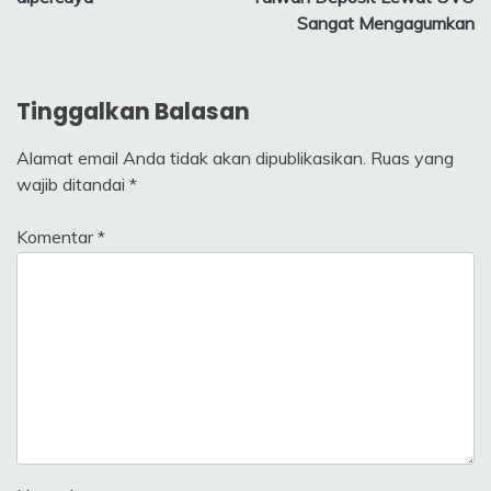
Sangat Mengagumkan
Tinggalkan Balasan
Alamat email Anda tidak akan dipublikasikan.
Ruas yang
wajib ditandai
*
Komentar
*