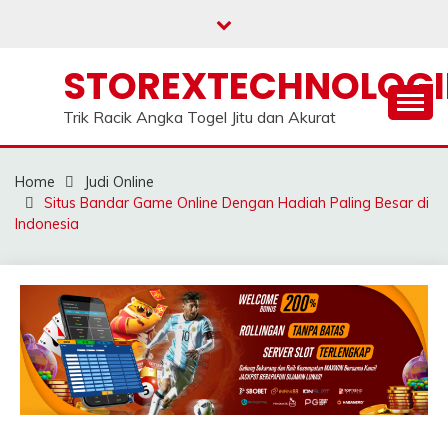
Skip
to
content
STOREXTECHNOLOGI
Trik Racik Angka Togel Jitu dan Akurat
Home
Judi Online
Situs Bandar Game Online Dengan Hadiah Paling Besar di
Indonesia