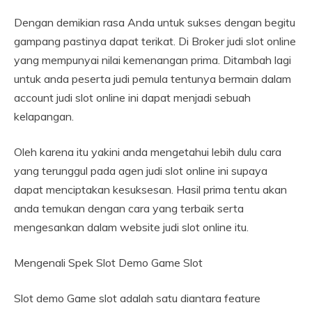
Dengan demikian rasa Anda untuk sukses dengan begitu
gampang pastinya dapat terikat. Di Broker judi slot online
yang mempunyai nilai kemenangan prima. Ditambah lagi
untuk anda peserta judi pemula tentunya bermain dalam
account judi slot online ini dapat menjadi sebuah
kelapangan.
Oleh karena itu yakini anda mengetahui lebih dulu cara
yang terunggul pada agen judi slot online ini supaya
dapat menciptakan kesuksesan. Hasil prima tentu akan
anda temukan dengan cara yang terbaik serta
mengesankan dalam website judi slot online itu.
Mengenali Spek Slot Demo Game Slot
Slot demo Game slot adalah satu diantara feature