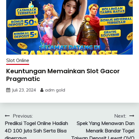
Slot Online
Keuntungan Memainkan Slot Gacor
Pragmatic
Juli 23, 2024
adm gold
Navigasi
Previous:
Next:
Prediksi Togel Online Hadiah
Spek Yang Menawan Dan
pos
4D 100 Juta Sah Serta Bisa
Menarik Bandar Togel
dipercaya
Taiwan Deposit Lewat OVO