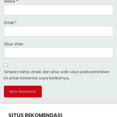
Nama
*
Email
*
Situs Web
Simpan nama, email, dan situs web saya pada peramban
ini untuk komentar saya berikutnya.
SITUS REKOMENDASI