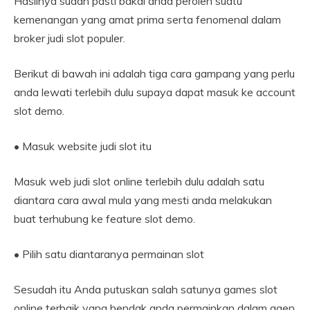
Hasilnya sudah pasti bakal anda peroleh suatu
kemenangan yang amat prima serta fenomenal dalam
broker judi slot populer.
Berikut di bawah ini adalah tiga cara gampang yang perlu
anda lewati terlebih dulu supaya dapat masuk ke account
slot demo.
• Masuk website judi slot itu
Masuk web judi slot online terlebih dulu adalah satu
diantara cara awal mula yang mesti anda melakukan
buat terhubung ke feature slot demo.
• Pilih satu diantaranya permainan slot
Sesudah itu Anda putuskan salah satunya games slot
online terbaik yang hendak anda permainkan dalam agen