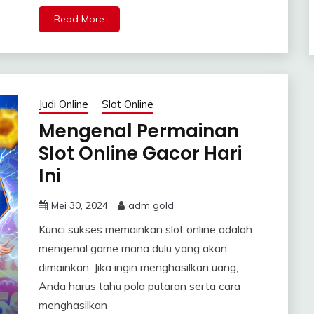
Read More
Judi Online
Slot Online
Mengenal Permainan
Slot Online Gacor Hari
Ini
Mei 30, 2024
adm gold
Kunci sukses memainkan slot online adalah
mengenal game mana dulu yang akan
dimainkan. Jika ingin menghasilkan uang,
Anda harus tahu pola putaran serta cara
menghasilkan