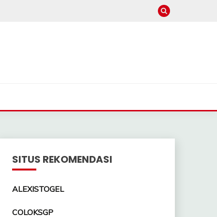
SITUS REKOMENDASI
ALEXISTOGEL
COLOKSGP