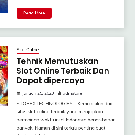
Read More
Slot Online
Tehnik Memutuskan
Slot Online Terbaik Dan
Dapat dipercaya
Januari 25, 2023
admstore
STOREXTECHNOLOGIES – Kemunculan dari
situs slot online terbaik yang menjajakan
permainan waktu ini di Indonesia benar-benar
banyak. Namun di sini terlalu penting buat