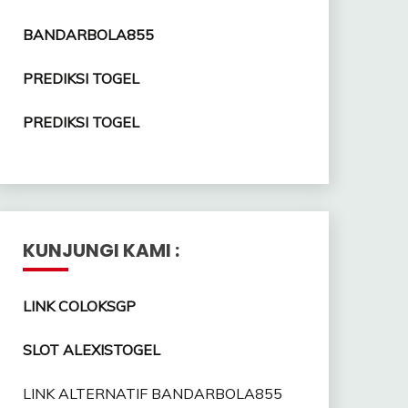
BANDARBOLA855
PREDIKSI TOGEL
PREDIKSI TOGEL
KUNJUNGI KAMI :
LINK COLOKSGP
SLOT ALEXISTOGEL
LINK ALTERNATIF BANDARBOLA855