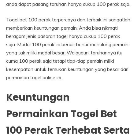
anda dapat pasang taruhan hanya cukup 100 perak saja.
Togel bet 100 perak terpercaya dan terbaik ini sangatlah
memberikan keuntungan pemain. Anda bisa nikmati
beragam jenis pasaran togel hanya cukup 100 perak
saja. Modal 100 perak ini benar-benar menolong pemain
yang tak miliki modal besar. Walaupun, taruhannya itu
cuma 100 perak saja tetapi tiap-tiap pemain miliki
kesempatan untuk temukan keuntungan yang besar dari
permainan togel online ini.
Keuntungan
Permainkan Togel Bet
100 Perak Terhebat Serta