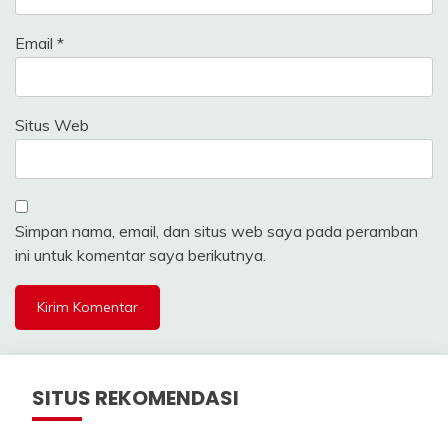
Email
*
Situs Web
Simpan nama, email, dan situs web saya pada peramban
ini untuk komentar saya berikutnya.
SITUS REKOMENDASI