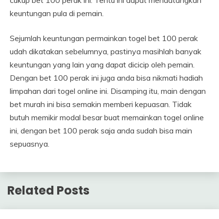
keuntungan pula di pemain.
Sejumlah keuntungan permainkan togel bet 100 perak
udah dikatakan sebelumnya, pastinya masihlah banyak
keuntungan yang lain yang dapat dicicip oleh pemain.
Dengan bet 100 perak ini juga anda bisa nikmati hadiah
limpahan dari togel online ini. Disamping itu, main dengan
bet murah ini bisa semakin memberi kepuasan. Tidak
butuh memikir modal besar buat memainkan togel online
ini, dengan bet 100 perak saja anda sudah bisa main
sepuasnya.
Related Posts