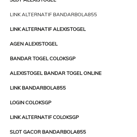
LINK ALTERNATIF BANDARBOLA855
LINK ALTERNATIF ALEXISTOGEL
AGEN ALEXISTOGEL
BANDAR TOGEL COLOKSGP
ALEXISTOGEL BANDAR TOGEL ONLINE
LINK BANDARBOLA855
LOGIN COLOKSGP
LINK ALTERNATIF COLOKSGP
SLOT GACOR BANDARBOLA855