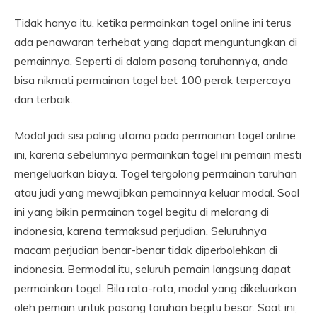
Tidak hanya itu, ketika permainkan togel online ini terus
ada penawaran terhebat yang dapat menguntungkan di
pemainnya. Seperti di dalam pasang taruhannya, anda
bisa nikmati permainan togel bet 100 perak terpercaya
dan terbaik.
Modal jadi sisi paling utama pada permainan togel online
ini, karena sebelumnya permainkan togel ini pemain mesti
mengeluarkan biaya. Togel tergolong permainan taruhan
atau judi yang mewajibkan pemainnya keluar modal. Soal
ini yang bikin permainan togel begitu di melarang di
indonesia, karena termaksud perjudian. Seluruhnya
macam perjudian benar-benar tidak diperbolehkan di
indonesia. Bermodal itu, seluruh pemain langsung dapat
permainkan togel. Bila rata-rata, modal yang dikeluarkan
oleh pemain untuk pasang taruhan begitu besar. Saat ini,