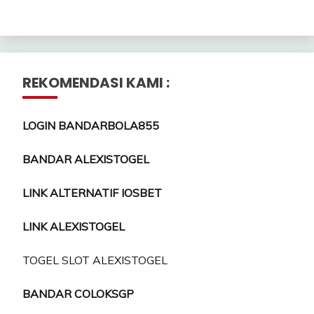
REKOMENDASI KAMI :
LOGIN BANDARBOLA855
BANDAR ALEXISTOGEL
LINK ALTERNATIF IOSBET
LINK ALEXISTOGEL
TOGEL SLOT ALEXISTOGEL
BANDAR COLOKSGP