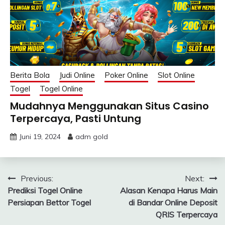
Berita Bola
Judi Online
Poker Online
Slot Online
Togel
Togel Online
Mudahnya Menggunakan Situs Casino
Terpercaya, Pasti Untung
Juni 19, 2024
adm gold
Navigasi
Previous:
Next:
Prediksi Togel Online
Alasan Kenapa Harus Main
pos
Persiapan Bettor Togel
di Bandar Online Deposit
QRIS Terpercaya