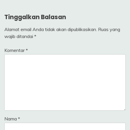
Tinggalkan Balasan
Alamat email Anda tidak akan dipublikasikan.
Ruas yang
wajib ditandai
*
Komentar
*
Nama
*