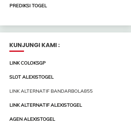
PREDIKSI TOGEL
KUNJUNGI KAMI :
LINK COLOKSGP
SLOT ALEXISTOGEL
LINK ALTERNATIF BANDARBOLA855
LINK ALTERNATIF ALEXISTOGEL
AGEN ALEXISTOGEL