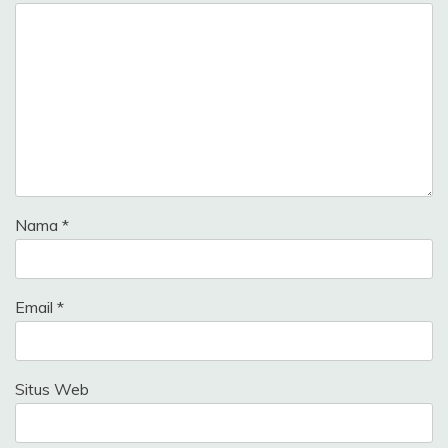
Nama
*
Email
*
Situs Web