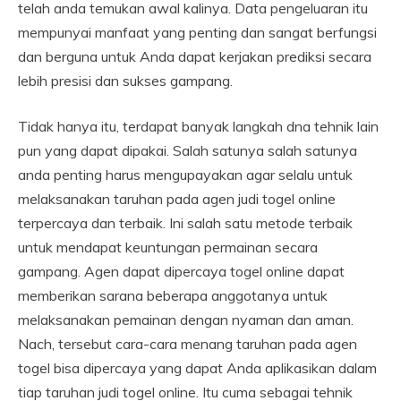
telah anda temukan awal kalinya. Data pengeluaran itu
mempunyai manfaat yang penting dan sangat berfungsi
dan berguna untuk Anda dapat kerjakan prediksi secara
lebih presisi dan sukses gampang.
Tidak hanya itu, terdapat banyak langkah dna tehnik lain
pun yang dapat dipakai. Salah satunya salah satunya
anda penting harus mengupayakan agar selalu untuk
melaksanakan taruhan pada agen judi togel online
terpercaya dan terbaik. Ini salah satu metode terbaik
untuk mendapat keuntungan permainan secara
gampang. Agen dapat dipercaya togel online dapat
memberikan sarana beberapa anggotanya untuk
melaksanakan pemainan dengan nyaman dan aman.
Nach, tersebut cara-cara menang taruhan pada agen
togel bisa dipercaya yang dapat Anda aplikasikan dalam
tiap taruhan judi togel online. Itu cuma sebagai tehnik