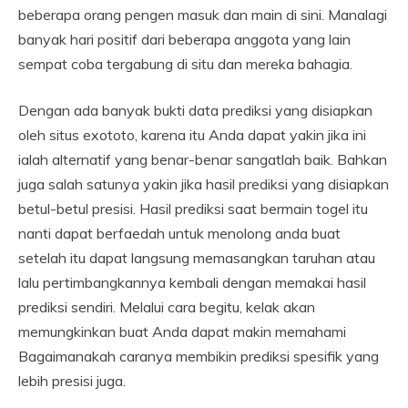
beberapa orang pengen masuk dan main di sini. Manalagi
banyak hari positif dari beberapa anggota yang lain
sempat coba tergabung di situ dan mereka bahagia.
Dengan ada banyak bukti data prediksi yang disiapkan
oleh situs exototo, karena itu Anda dapat yakin jika ini
ialah alternatif yang benar-benar sangatlah baik. Bahkan
juga salah satunya yakin jika hasil prediksi yang disiapkan
betul-betul presisi. Hasil prediksi saat bermain togel itu
nanti dapat berfaedah untuk menolong anda buat
setelah itu dapat langsung memasangkan taruhan atau
lalu pertimbangkannya kembali dengan memakai hasil
prediksi sendiri. Melalui cara begitu, kelak akan
memungkinkan buat Anda dapat makin memahami
Bagaimanakah caranya membikin prediksi spesifik yang
lebih presisi juga.