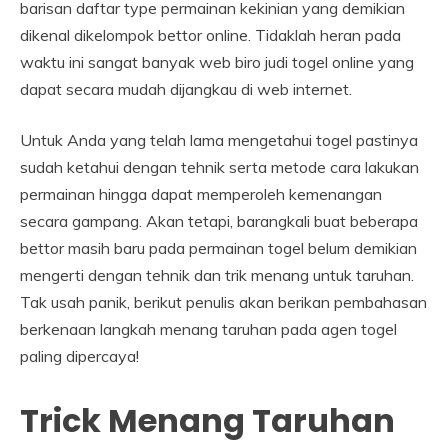
barisan daftar type permainan kekinian yang demikian
dikenal dikelompok bettor online. Tidaklah heran pada
waktu ini sangat banyak web biro judi togel online yang
dapat secara mudah dijangkau di web internet.
Untuk Anda yang telah lama mengetahui togel pastinya
sudah ketahui dengan tehnik serta metode cara lakukan
permainan hingga dapat memperoleh kemenangan
secara gampang. Akan tetapi, barangkali buat beberapa
bettor masih baru pada permainan togel belum demikian
mengerti dengan tehnik dan trik menang untuk taruhan.
Tak usah panik, berikut penulis akan berikan pembahasan
berkenaan langkah menang taruhan pada agen togel
paling dipercaya!
Trick Menang Taruhan