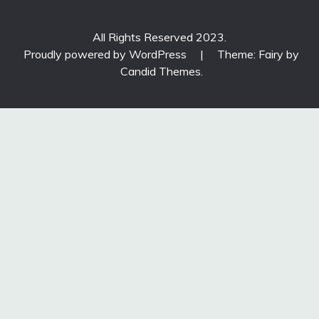
All Rights Reserved 2023.
Proudly powered by WordPress
|
Theme: Fairy by
Candid Themes
.