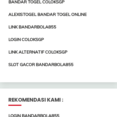
BANDAR TOGEL COLOKSGP
ALEXISTOGEL BANDAR TOGEL ONLINE
LINK BANDARBOLA855
LOGIN COLOKSGP
LINK ALTERNATIF COLOKSGP
SLOT GACOR BANDARBOLA855
REKOMENDASI KAMI :
LOGIN BANDARBOLA855