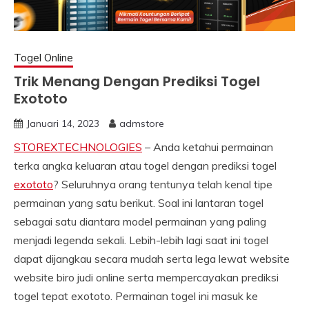
Togel Online
Trik Menang Dengan Prediksi Togel
Exototo
Januari 14, 2023
admstore
STOREXTECHNOLOGIES
– Anda ketahui permainan
terka angka keluaran atau togel dengan prediksi togel
exototo
? Seluruhnya orang tentunya telah kenal tipe
permainan yang satu berikut. Soal ini lantaran togel
sebagai satu diantara model permainan yang paling
menjadi legenda sekali. Lebih-lebih lagi saat ini togel
dapat dijangkau secara mudah serta lega lewat website
website biro judi online serta mempercayakan prediksi
togel tepat exototo. Permainan togel ini masuk ke