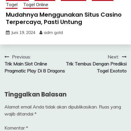
Togel
Togel Online
Mudahnya Menggunakan Situs Casino
Terpercaya, Pasti Untung
Juni 19, 2024
adm gold
Navigasi
Previous:
Next:
Trik Main Slot Online
Trik Tembus Dengan Prediksi
pos
Pragmatic Play Di 8 Dragons
Togel Exototo
Tinggalkan Balasan
Alamat email Anda tidak akan dipublikasikan.
Ruas yang
wajib ditandai
*
Komentar
*