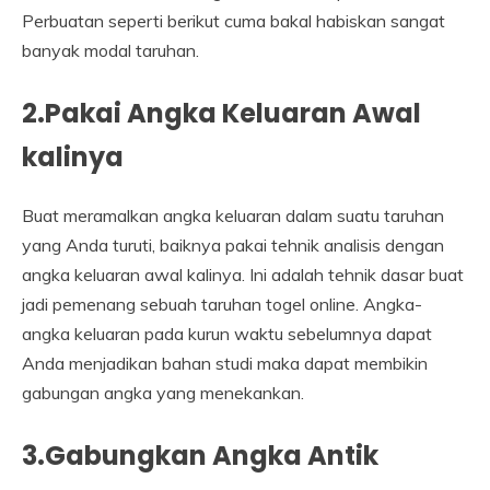
Perbuatan seperti berikut cuma bakal habiskan sangat
banyak modal taruhan.
2.Pakai Angka Keluaran Awal
kalinya
Buat meramalkan angka keluaran dalam suatu taruhan
yang Anda turuti, baiknya pakai tehnik analisis dengan
angka keluaran awal kalinya. Ini adalah tehnik dasar buat
jadi pemenang sebuah taruhan togel online. Angka-
angka keluaran pada kurun waktu sebelumnya dapat
Anda menjadikan bahan studi maka dapat membikin
gabungan angka yang menekankan.
3.Gabungkan Angka Antik