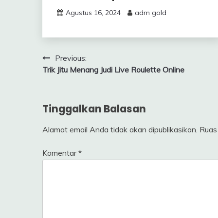
Agustus 16, 2024
adm gold
Navigasi
Previous:
Trik Jitu Menang Judi Live Roulette Online
pos
Tinggalkan Balasan
Alamat email Anda tidak akan dipublikasikan.
Ruas
Komentar
*