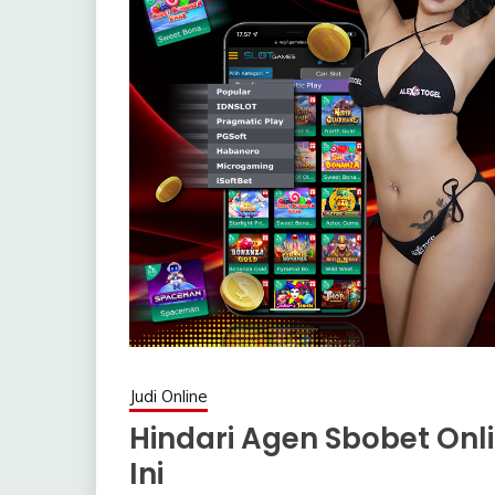
Judi Online
Hindari Agen Sbobet Onli
Ini