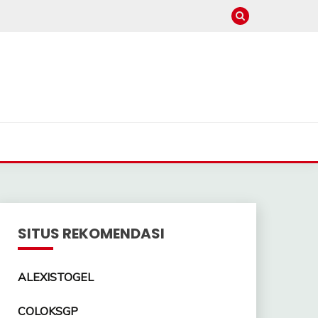
SITUS REKOMENDASI
ALEXISTOGEL
COLOKSGP