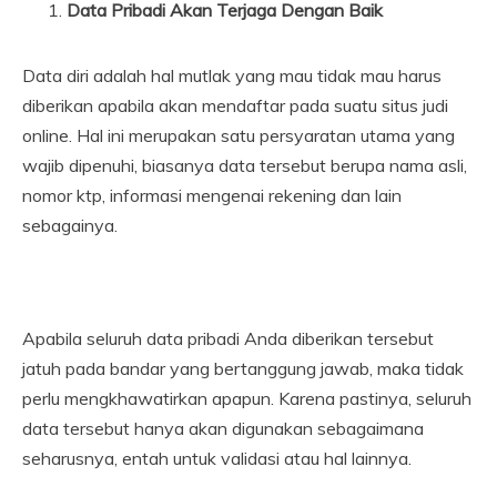
Data Pribadi Akan Terjaga Dengan Baik
Data diri adalah hal mutlak yang mau tidak mau harus
diberikan apabila akan mendaftar pada suatu situs judi
online. Hal ini merupakan satu persyaratan utama yang
wajib dipenuhi, biasanya data tersebut berupa nama asli,
nomor ktp, informasi mengenai rekening dan lain
sebagainya.
Apabila seluruh data pribadi Anda diberikan tersebut
jatuh pada bandar yang bertanggung jawab, maka tidak
perlu mengkhawatirkan apapun. Karena pastinya, seluruh
data tersebut hanya akan digunakan sebagaimana
seharusnya, entah untuk validasi atau hal lainnya.