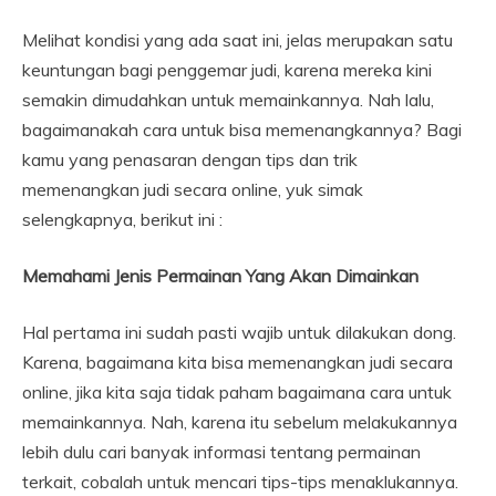
Melihat kondisi yang ada saat ini, jelas merupakan satu
keuntungan bagi penggemar judi, karena mereka kini
semakin dimudahkan untuk memainkannya. Nah lalu,
bagaimanakah cara untuk bisa memenangkannya? Bagi
kamu yang penasaran dengan tips dan trik
memenangkan judi secara online, yuk simak
selengkapnya, berikut ini :
Memahami Jenis Permainan Yang Akan Dimainkan
Hal pertama ini sudah pasti wajib untuk dilakukan dong.
Karena, bagaimana kita bisa memenangkan judi secara
online, jika kita saja tidak paham bagaimana cara untuk
memainkannya. Nah, karena itu sebelum melakukannya
lebih dulu cari banyak informasi tentang permainan
terkait, cobalah untuk mencari tips-tips menaklukannya.