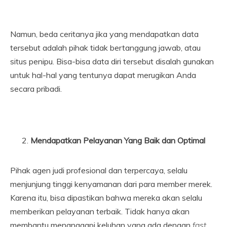
Namun, beda ceritanya jika yang mendapatkan data
tersebut adalah pihak tidak bertanggung jawab, atau
situs penipu. Bisa-bisa data diri tersebut disalah gunakan
untuk hal-hal yang tentunya dapat merugikan Anda
secara pribadi.
Mendapatkan Pelayanan Yang Baik dan Optimal
Pihak agen judi profesional dan terpercaya, selalu
menjunjung tinggi kenyamanan dari para member merek.
Karena itu, bisa dipastikan bahwa mereka akan selalu
memberikan pelayanan terbaik. Tidak hanya akan
membantu menanggapi keluhan yang ada dengan
fast