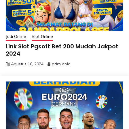
Judi Online
Slot Online
Link Slot Pgsoft Bet 200 Mudah Jakpot
2024
Agustus 16, 2024
adm gold