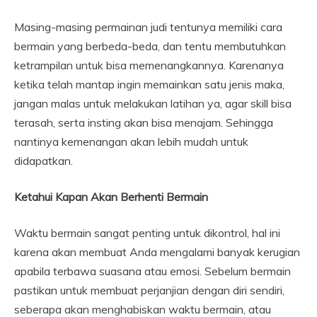
Masing-masing permainan judi tentunya memiliki cara
bermain yang berbeda-beda, dan tentu membutuhkan
ketrampilan untuk bisa memenangkannya. Karenanya
ketika telah mantap ingin memainkan satu jenis maka,
jangan malas untuk melakukan latihan ya, agar skill bisa
terasah, serta insting akan bisa menajam. Sehingga
nantinya kemenangan akan lebih mudah untuk
didapatkan.
Ketahui Kapan Akan Berhenti Bermain
Waktu bermain sangat penting untuk dikontrol, hal ini
karena akan membuat Anda mengalami banyak kerugian
apabila terbawa suasana atau emosi. Sebelum bermain
pastikan untuk membuat perjanjian dengan diri sendiri,
seberapa akan menghabiskan waktu bermain, atau