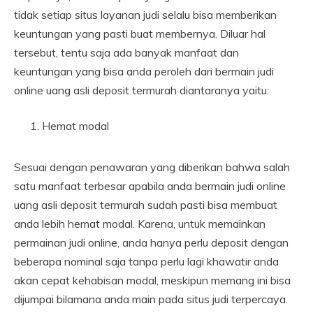
tidak setiap situs layanan judi selalu bisa memberikan
keuntungan yang pasti buat membernya. Diluar hal
tersebut, tentu saja ada banyak manfaat dan
keuntungan yang bisa anda peroleh dari bermain judi
online uang asli deposit termurah diantaranya yaitu:
Hemat modal
Sesuai dengan penawaran yang diberikan bahwa salah
satu manfaat terbesar apabila anda bermain judi online
uang asli deposit termurah sudah pasti bisa membuat
anda lebih hemat modal. Karena, untuk memainkan
permainan judi online, anda hanya perlu deposit dengan
beberapa nominal saja tanpa perlu lagi khawatir anda
akan cepat kehabisan modal, meskipun memang ini bisa
dijumpai bilamana anda main pada situs judi terpercaya.