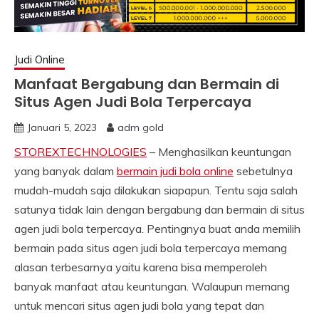
Judi Online
Manfaat Bergabung dan Bermain di
Situs Agen Judi Bola Terpercaya
Januari 5, 2023
adm gold
STOREXTECHNOLOGIES
– Menghasilkan keuntungan
yang banyak dalam
bermain judi bola online
sebetulnya
mudah-mudah saja dilakukan siapapun. Tentu saja salah
satunya tidak lain dengan bergabung dan bermain di situs
agen judi bola terpercaya. Pentingnya buat anda memilih
bermain pada situs agen judi bola terpercaya memang
alasan terbesarnya yaitu karena bisa memperoleh
banyak manfaat atau keuntungan. Walaupun memang
untuk mencari situs agen judi bola yang tepat dan