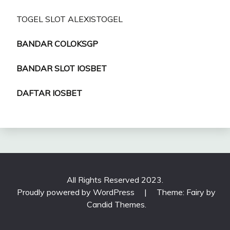
TOGEL SLOT ALEXISTOGEL
BANDAR COLOKSGP
BANDAR SLOT IOSBET
DAFTAR IOSBET
All Rights Reserved 2023.
Proudly powered by WordPress
|
Theme: Fairy by
Candid Themes
.