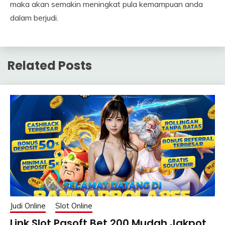
maka akan semakin meningkat pula kemampuan anda
dalam berjudi.
Related Posts
Judi Online
Slot Online
Link Slot Pgsoft Bet 200 Mudah Jakpot