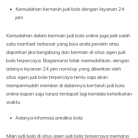
Kemudahan bertaruh judi bola dengan layanan 24
jam
Kemudahan dalam bermain judi bola online juga jadi salah
satu manfaat terbesar yang bisa anda peroleh atau
dapatkan jika bergabung dan bermain di situs agen judi
bola terpercaya. Bagaimana tidak memudahkan, dengan
adanya layanan 24 jam nonstop yang diberikan oleh
situs agen judi bola terpercaya tentu saja akan
mempermudah member di dalamnya bertaruh judi bola
online kapan saja tanpa terdapat lagi kendala keterikatan
waktu.
Adanya informasi prediksi bola
Main judi bola di situs agen judi bola terpercaya memang