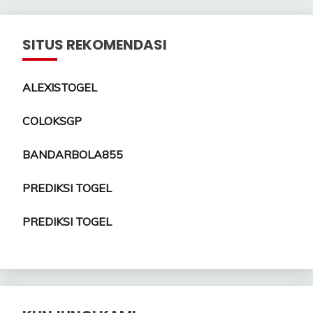
SITUS REKOMENDASI
ALEXISTOGEL
COLOKSGP
BANDARBOLA855
PREDIKSI TOGEL
PREDIKSI TOGEL