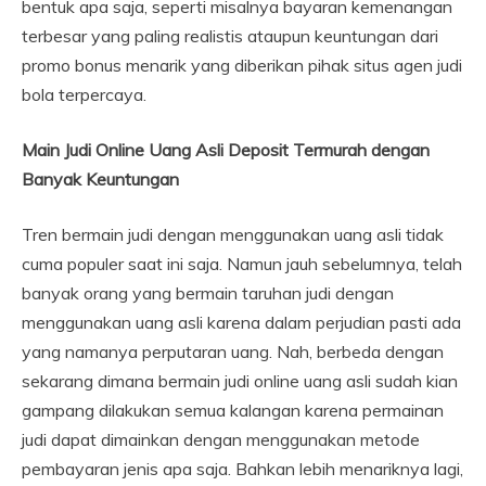
bentuk apa saja, seperti misalnya bayaran kemenangan
terbesar yang paling realistis ataupun keuntungan dari
promo bonus menarik yang diberikan pihak situs agen judi
bola terpercaya.
Main Judi Online Uang Asli Deposit Termurah dengan
Banyak Keuntungan
Tren bermain judi dengan menggunakan uang asli tidak
cuma populer saat ini saja. Namun jauh sebelumnya, telah
banyak orang yang bermain taruhan judi dengan
menggunakan uang asli karena dalam perjudian pasti ada
yang namanya perputaran uang. Nah, berbeda dengan
sekarang dimana bermain judi online uang asli sudah kian
gampang dilakukan semua kalangan karena permainan
judi dapat dimainkan dengan menggunakan metode
pembayaran jenis apa saja. Bahkan lebih menariknya lagi,