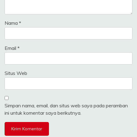
Nama
*
Email
*
Situs Web
Simpan nama, email, dan situs web saya pada peramban
ini untuk komentar saya berikutnya.