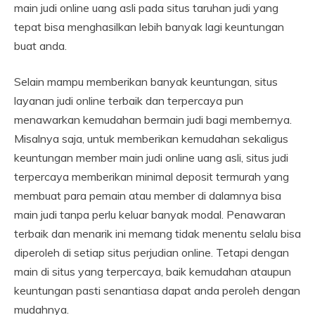
main judi online uang asli pada situs taruhan judi yang
tepat bisa menghasilkan lebih banyak lagi keuntungan
buat anda.
Selain mampu memberikan banyak keuntungan, situs
layanan judi online terbaik dan terpercaya pun
menawarkan kemudahan bermain judi bagi membernya.
Misalnya saja, untuk memberikan kemudahan sekaligus
keuntungan member main judi online uang asli, situs judi
terpercaya memberikan minimal deposit termurah yang
membuat para pemain atau member di dalamnya bisa
main judi tanpa perlu keluar banyak modal. Penawaran
terbaik dan menarik ini memang tidak menentu selalu bisa
diperoleh di setiap situs perjudian online. Tetapi dengan
main di situs yang terpercaya, baik kemudahan ataupun
keuntungan pasti senantiasa dapat anda peroleh dengan
mudahnya.