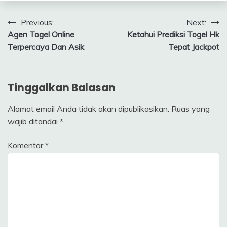
Navigasi
Previous:
Next:
Agen Togel Online
Ketahui Prediksi Togel Hk
pos
Terpercaya Dan Asik
Tepat Jackpot
Tinggalkan Balasan
Alamat email Anda tidak akan dipublikasikan.
Ruas yang
wajib ditandai
*
Komentar
*