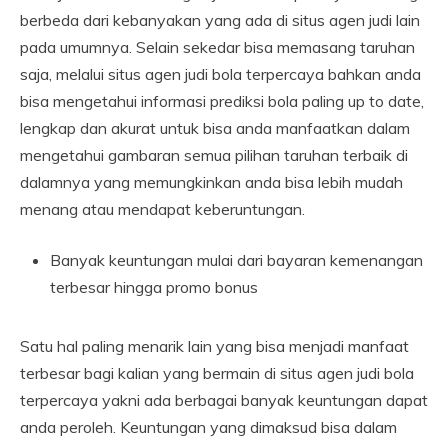
berbeda dari kebanyakan yang ada di situs agen judi lain
pada umumnya. Selain sekedar bisa memasang taruhan
saja, melalui situs agen judi bola terpercaya bahkan anda
bisa mengetahui informasi prediksi bola paling up to date,
lengkap dan akurat untuk bisa anda manfaatkan dalam
mengetahui gambaran semua pilihan taruhan terbaik di
dalamnya yang memungkinkan anda bisa lebih mudah
menang atau mendapat keberuntungan.
Banyak keuntungan mulai dari bayaran kemenangan
terbesar hingga promo bonus
Satu hal paling menarik lain yang bisa menjadi manfaat
terbesar bagi kalian yang bermain di situs agen judi bola
terpercaya yakni ada berbagai banyak keuntungan dapat
anda peroleh. Keuntungan yang dimaksud bisa dalam