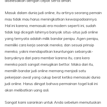
diselesaikan dengan cepat serta aman.
Masuk dalam dunia judi online, itu artinya seorang pemain
mau tidak mau harus meningkatkan kewaspadaannya.
Hal ini karena, memasuki era modern seperti ini, sudah
tidak lagi dicegah lahirnya banyak situs-situs judi online
yang ternyata adalah milik bandar penipu. Agen penipu,
memiliki cara kerja seenak mereka, dan sesuai prinsip
mereka, yakni mendapatkan keuntungan sebanyak-
banyaknya dari para member karena itu, cara kera
mereka pasti sangat merugikan bettor. Maka dari itu,
memilih bandar judi online memang menjadi satu
pekerjaan awal yang cukup berat ketika memasuki dunia
judi online. Harus diingat bahwa permainan togel kali ini
akan melibatkan uang asli.
Sangat kami sarankan untuk Anda sebelum memutuskan