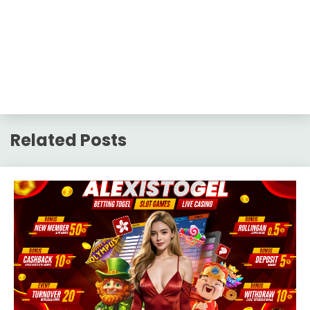
Related Posts