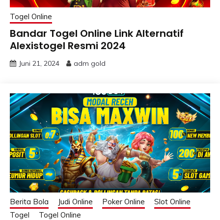
Togel Online
Bandar Togel Online Link Alternatif
Alexistogel Resmi 2024
Juni 21, 2024
adm gold
Berita Bola
Judi Online
Poker Online
Slot Online
Togel
Togel Online