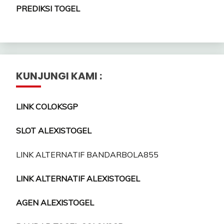
PREDIKSI TOGEL
KUNJUNGI KAMI :
LINK COLOKSGP
SLOT ALEXISTOGEL
LINK ALTERNATIF BANDARBOLA855
LINK ALTERNATIF ALEXISTOGEL
AGEN ALEXISTOGEL