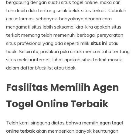
bergabung dengan suatu situs togel
online
, maka cari
tahu lebih dulu tentang seluk beluk situs terkait. Cobalah
cari informasi sebanyak-banyaknya dengan cara
mengamati situs lebih seksama, kira-kira apakah situs
terkait memang telah memenuhi berbagai persyaratan
situs profesional yang ada seperti milik
situs ini
, atau
tidak. Selain itu, pastikan pula untuk mencari tahu tentang
situs melalui internet. Lihat apakah situs terkait masuk
dalam daftar
blacklist
atau tidak.
Fasilitas Memilih Agen
Togel Online Terbaik
Telah kami singgung diatas bahwa memilih
agen togel
online terbaik
akan memberikan banyak keuntungan