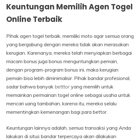
Keuntungan Memilih Agen Togel
Online Terbaik
Pihak agen togel terbaik, memiliki moto agar semua orang
yang bergabung dengan mereka tidak akan merasakan
kerugian. Karenanya, mereka telah menyiapkan berbagai
macam bonus juga bonus menguntungkan pemain,
dengan program-program bonus ini, maka kerugian
pemain bisa lebih diminimalisir. Pihak bandar profesional,
sadar bahwa banyak
betttor
yang memilih untuk
memainkan permainan togel online sebagai usaha untuk
mencari uang tambahan, karena itu, mereka selalu
mementingkan kemenangan bagi para bettor.
Keuntungan lainnya adalah, semua transaksi yang Anda
lakukan di situs bandar terpercaya akan dilakukan