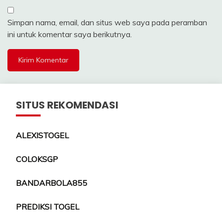
Simpan nama, email, dan situs web saya pada peramban
ini untuk komentar saya berikutnya.
SITUS REKOMENDASI
ALEXISTOGEL
COLOKSGP
BANDARBOLA855
PREDIKSI TOGEL